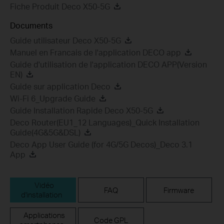
Fiche Produit Deco X50-5G
Documents
Guide utilisateur Deco X50-5G
Manuel en Francais de l'application DECO app
Guide d'utilisation de l'application DECO APP(Version
EN)
Guide sur application Deco
Wi-Fi 6_Upgrade Guide
Guide Installation Rapide Deco X50-5G
Deco Router(EU1_12 Languages)_Quick Installation
Guide(4G&5G&DSL)
Deco App User Guide (for 4G/5G Decos)_Deco 3.1
App
Vidéo
FAQ
Firmware
d'installation
Applications
Code GPL