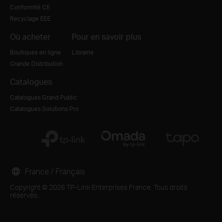
Conformité CE
Recyclage EEE
Où acheter
Pour en savoir plus
Boutiques en ligne
Librairie
Grande Distribution
Catalogues
Catalogues Grand Public
Catalogues Solutions Pro
France / Français
Copyright © 2026 TP-Link Enterprises France. Tous droits
réservés.