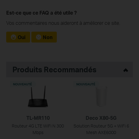
Est-ce que ce FAQ a été utile ?
Vos commentaires nous aideront à améliorer ce site.
Oui
Non
Produits Recommandés
NOUVEAUTÉ
NOUVEAUTÉ
TL-MR110
Deco X80-5G
Routeur 4G LTE WiFi N 300
Solution Routeur 5G + WiFi 6
Mbps
Mesh AXE6000