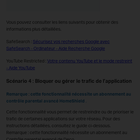
Vous pouvez consulter les liens suivants pour obtenir des
informations plus détaillées.
SafeSearch :
Sécurisez vos recherches Google avec
SafeSearch - Ordinateur - Aide Recherche Google
YouTube Restricted :
Votre contenu YouTube et le mode restreint
- Aide YouTube
Scénario 4 : Bloquer ou gérer le trafic de l’application
Remarque : cette fonctionnalité nécessite un abonnement au
contrôle parental avancé HomeShield
.
Cette fonctionnalité vous permet de restreindre ou de prioriser le
trafic de certaines applications sur votre réseau. Pour des
instructions détaillées, consultez le guide ci-dessous.
Remarque : cette fonctionnalité nécessite un abonnement au
Contrôle parental avancé de Deco.