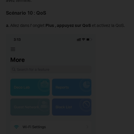
avez terminé.
Scénario 10 : QoS
a.
Allez dans l' onglet
Plus , appuyez sur
QoS
et activez la QoS.