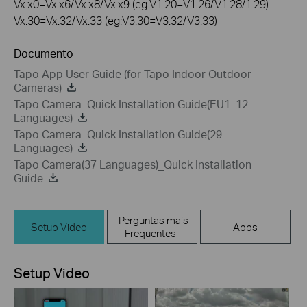
Vx.x0=Vx.x6/Vx.x8/Vx.x9 (eg:V1.20=V1.26/V1.28/1.29)
Vx.30=Vx.32/Vx.33 (eg:V3.30=V3.32/V3.33)
Documento
Tapo App User Guide (for Tapo Indoor Outdoor
Cameras)
Tapo Camera_Quick Installation Guide(EU1_12
Languages)
Tapo Camera_Quick Installation Guide(29
Languages)
Tapo Camera(37 Languages)_Quick Installation
Guide
Perguntas mais
Setup Video
Apps
Frequentes
Setup Video