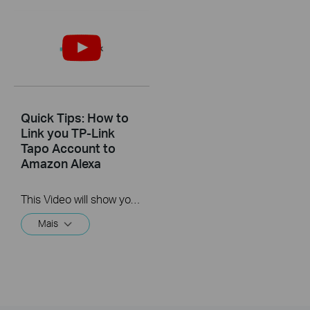
Quick Tips: How to
Link you TP-Link
Tapo Account to
Amazon Alexa
This Video will show you how to integrate your Tapo account to Amazon Alexa
Mais