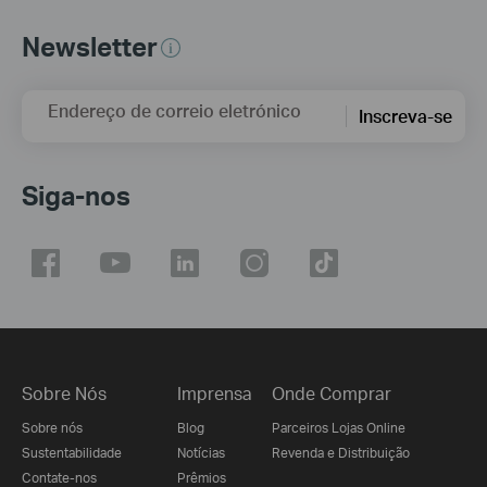
Newsletter
Endereço de correio eletrónico
Inscreva-se
Siga-nos
Sobre Nós
Imprensa
Onde Comprar
Sobre nós
Blog
Parceiros Lojas Online
Sustentabilidade
Notícias
Revenda e Distribuição
Contate-nos
Prêmios