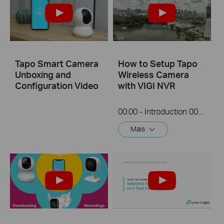
Tapo Smart Camera
How to Setup Tapo
Unboxing and
Wireless Camera
Configuration Video
with VIGI NVR
00:00 - Introduction 00:08 - Connection Diagram 00:13 - Setting up the Tapo camera ONVIF account 00:37 - Adding the Tapo camera in the VIGI NVR 02:36 - Fix Tapo camera IP address on router 03:00 - Controlling the Tapo camera from the NVR
Mais