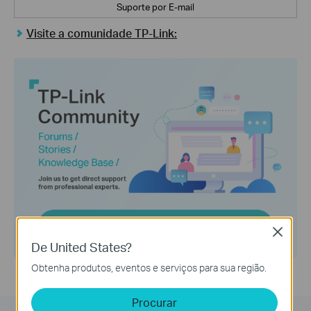
Suporte por E-mail
Visite a comunidade TP-Link:
Close
De United States?
Obtenha produtos, eventos e serviços para sua região.
Procurar