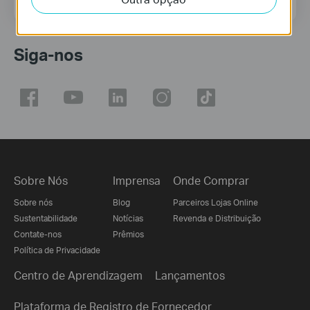
Endereço de correio eletrónico
Inscreva-se
Siga-nos
Sobre Nós
Imprensa
Onde Comprar
Sobre nós
Blog
Parceiros Lojas Online
Sustentabilidade
Notícias
Revenda e Distribuição
Contate-nos
Prêmios
Política de Privacidade
Centro de Aprendizagem
Lançamentos
Plataforma de Registro de Fornecedor