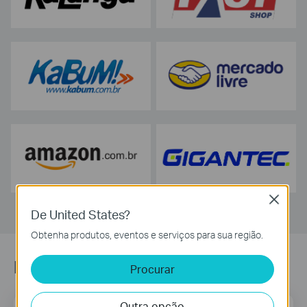
Close
De United States?
Obtenha produtos, eventos e serviços para sua região.
Newsletter
Procurar
Outra opção