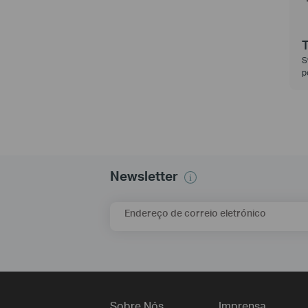
S
p
Newsletter
Endereço de correio eletrónico
Sobre Nós
Imprensa