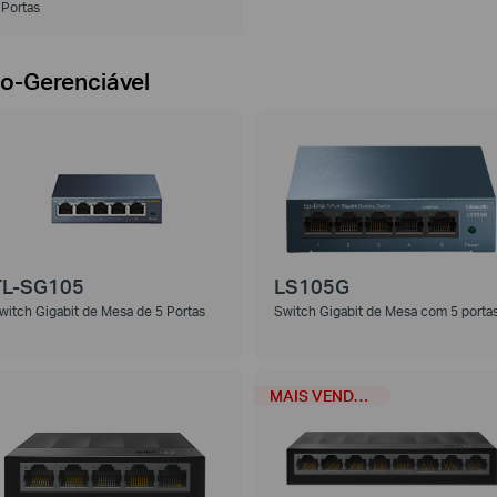
 Portas
o-Gerenciável
TL-SG105
LS105G
witch Gigabit de Mesa de 5 Portas
Switch Gigabit de Mesa com 5 porta
MAIS VENDIDO