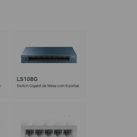
LS108G
s
Switch Gigabit de Mesa com 8 portas