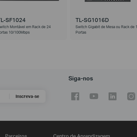
TL-SF1024
TL-SG1016D
witch Montável em Rack de 24
Switch Gigabit de Mesa ou Rack de 
ortas 10/100Mbps
Portas
Siga-nos
Inscreva-se
Parceiros
Centro de Aprendizagem