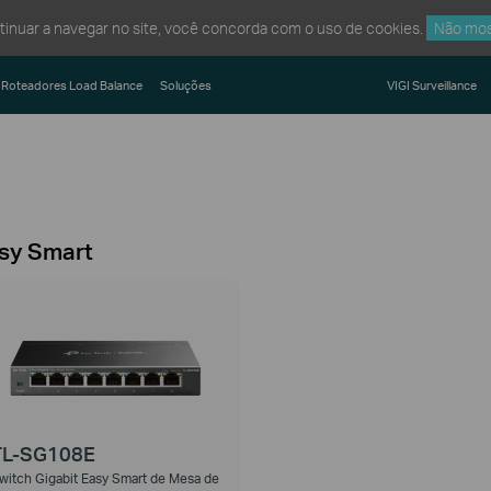
ntinuar a navegar no site, você concorda com o uso de cookies.
Não mos
Roteadores Load Balance
Soluções
VIGI Surveillance
sy Smart
TL-SG108E
witch Gigabit Easy Smart de Mesa de