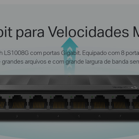
bit para Velocidades 
h LS1008G com portas Gigabit. Equipado com 8 port
 grandes arquivos e com grande largura de banda sem