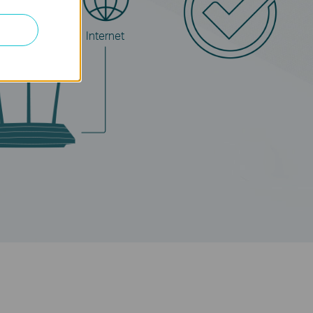
or
Internet