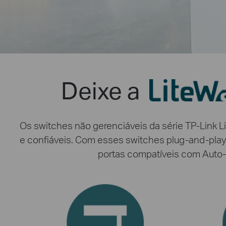
Deixe a
Os switches não gerenciáveis da série TP-Link L
e confiáveis. Com esses switches plug-and-play
portas compatíveis com Auto-M