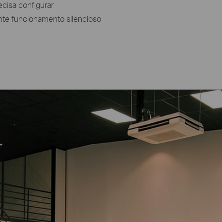
ecisa configurar
nte funcionamento silencioso