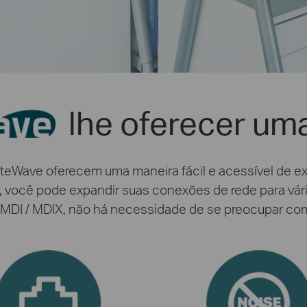
lhe oferecer um
iteWave oferecem uma maneira fácil e acessível de ex
, você pode expandir suas conexões de rede para vár
DI / MDIX, não há necessidade de se preocupar com o