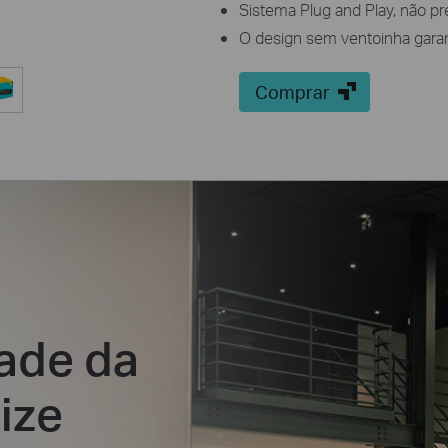
Sistema Plug and Play, não pr
O design sem ventoinha gara
Comprar
ade da
ize