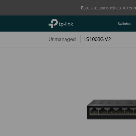
Este site usa cookies. Ao co
TP-Link, Reliably Smart
Switches
Unmanaged
LS1008G V2