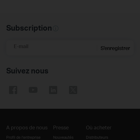
Subscription
E-mail
S'enregistrer
Suivez nous
A propos de nous
Presse
Où acheter
Profil de l'entreprise
Nouveautés
Distributeurs