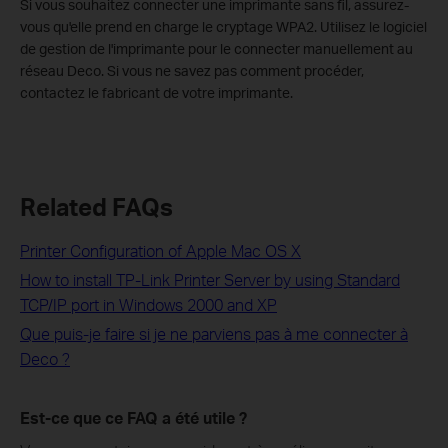
Si vous souhaitez connecter une imprimante sans fil, assurez-
vous qu'elle prend en charge le cryptage WPA2. Utilisez le logiciel
de gestion de l'imprimante pour le connecter manuellement au
réseau Deco. Si vous ne savez pas comment procéder,
contactez le fabricant de votre imprimante.
Related FAQs
Printer Configuration of Apple Mac OS X
How to install TP-Link Printer Server by using Standard
TCP/IP port in Windows 2000 and XP
Que puis-je faire si je ne parviens pas à me connecter à
Deco ?
Est-ce que ce FAQ a été utile ?