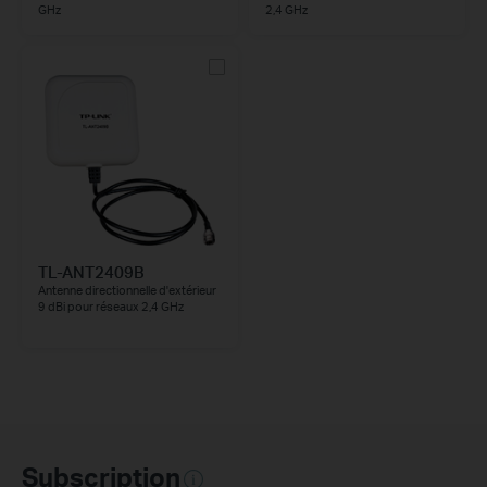
GHz
2,4 GHz
TL-ANT2409B
Antenne directionnelle d'extérieur
9 dBi pour réseaux 2,4 GHz
Subscription