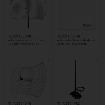
TL-ANT5830B
TL-ANT5823B
Antenne parabolique d'extérieur
Antenne directionnelle d'extérieur
30 dBi pour réseaux 5GHz
23dBi pour réseaux 5GHz
TL-ANT2424B
TL-ANT2408C