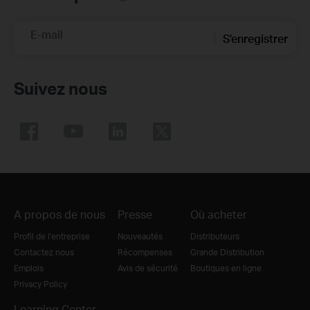
E-mail
S'enregistrer
Suivez nous
A propos de nous
Presse
Où acheter
Profil de l'entreprise
Nouveautés
Distributeurs
Contactez nous
Récompenses
Grande Distribution
Emplois
Avis de sécurité
Boutiques en ligne
Privacy Policy
Learning Center