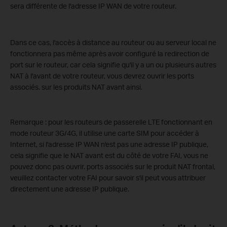
sera différente de l'adresse IP WAN de votre routeur.
Dans ce cas, l'accès à distance au routeur ou au serveur local ne
fonctionnera pas même après avoir configuré la redirection de
port sur le routeur, car cela signifie qu'il y a un ou plusieurs autres
NAT à l'avant de votre routeur, vous devrez ouvrir les ports
associés. sur les produits NAT avant ainsi.
Remarque : pour les routeurs de passerelle LTE fonctionnant en
mode routeur 3G/4G, il utilise une carte SIM pour accéder à
Internet, si l'adresse IP WAN n'est pas une adresse IP publique,
cela signifie que le NAT avant est du côté de votre FAI, vous ne
pouvez donc pas ouvrir. ports associés sur le produit NAT frontal,
veuillez contacter votre FAI pour savoir s'il peut vous attribuer
directement une adresse IP publique.