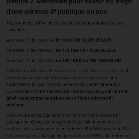
Astuce 2. Méthodes pour savoir s'il s'agit
d'une adresse IP publique ou non
1) Les adresses IPv4 privées ont les configurations de classe
suivantes :
Adresses IP de classe A :
de 10.0.0.0 à 10.255.255.255
Adresses IP de classe B :
de 172.16.0.0 à 172.31.255.255
Adresses IP de classe C :
de 192.168.0.0 à 192.168.255.255
2) Outre les adresses IP privées dans les 3 classes ci-dessus, il
existe une autre plage d'adresses IP, qui ressemble à une
adresse IP publique, mais à une adresse Carrier Grade NAT
(CGNAT). Ils vont
de 100.64.0.0 à 100.127.255.255, qui ne sont
généralement pas non plus une véritable adresse IP
publique.
3) Ou vous pouvez également rechercher votre adresse IP
publique sur Google sur un périphérique client connecté au
routeur, puis la comparer avec l'adresse IP WAN du routeur. S'ils
sont identiques, cela signifie que l'adresse IP WAN du routeur est