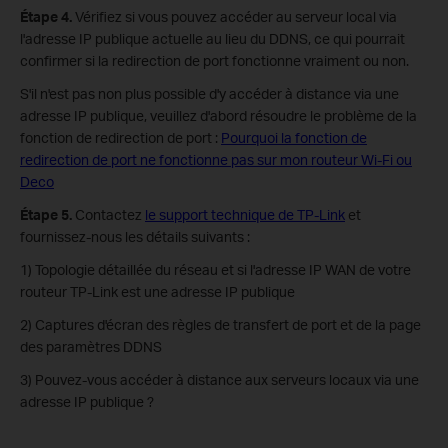
Étape 4.
Vérifiez si vous pouvez accéder au serveur local via
l'adresse IP publique actuelle au lieu du DDNS, ce qui pourrait
confirmer si la redirection de port fonctionne vraiment ou non.
S'il n'est pas non plus possible d'y accéder à distance via une
adresse IP publique, veuillez d'abord résoudre le problème de la
fonction de redirection de port :
Pourquoi la fonction de
redirection de port ne fonctionne pas sur mon routeur Wi-Fi ou
Deco
Étape 5.
Contactez
le support technique de TP-Link
et
fournissez-nous les détails suivants :
1) Topologie détaillée du réseau et si l'adresse IP WAN de votre
routeur TP-Link est une adresse IP publique
2) Captures d'écran des règles de transfert de port et de la page
des paramètres DDNS
3) Pouvez-vous accéder à distance aux serveurs locaux via une
adresse IP publique ?