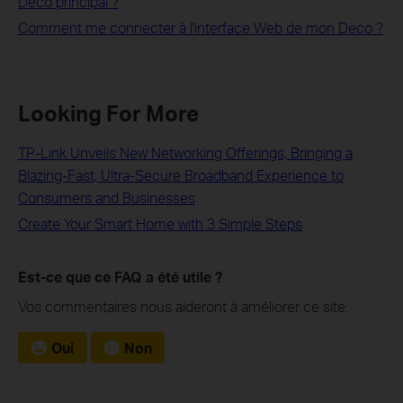
Deco principal ?
Comment me connecter à l'interface Web de mon Deco ?
Looking For More
TP-Link Unveils New Networking Offerings, Bringing a
Blazing-Fast, Ultra-Secure Broadband Experience to
Consumers and Businesses
Create Your Smart Home with 3 Simple Steps
Est-ce que ce FAQ a été utile ?
Vos commentaires nous aideront à améliorer ce site.
Oui
Non