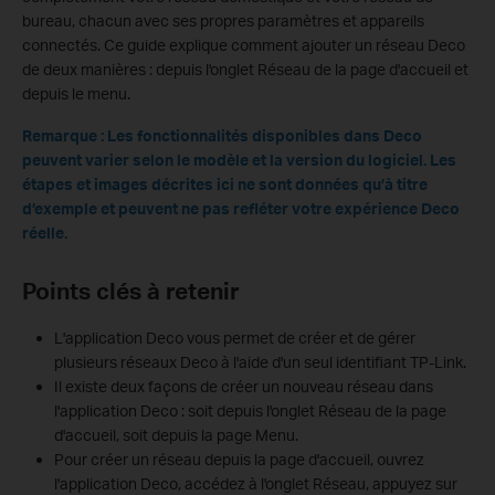
bureau, chacun avec ses propres paramètres et appareils
connectés. Ce guide explique comment ajouter un réseau Deco
de deux manières : depuis l'onglet Réseau de la page d'accueil et
depuis le menu.
Remarque : Les fonctionnalités disponibles dans Deco
peuvent varier selon le modèle et la version du logiciel. Les
étapes et images décrites ici ne sont données qu’à titre
d’exemple et peuvent ne pas refléter votre expérience Deco
réelle.
Points clés à retenir
L'application Deco vous permet de créer et de gérer
plusieurs réseaux Deco à l'aide d'un seul identifiant TP-Link.
Il existe deux façons de créer un nouveau réseau dans
l'application Deco : soit depuis l'onglet Réseau de la page
d'accueil, soit depuis la page Menu.
Pour créer un réseau depuis la page d'accueil, ouvrez
l'application Deco, accédez à l'onglet Réseau, appuyez sur