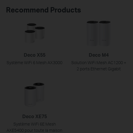
Recommend Products
Deco X55
Deco M4
Système WiFi 6 Mesh AX3000
Solution WiFi Mesh AC1200 +
2 ports Ethernet Gigabit
Deco XE75
Système WiFi 6E Mesh
AXE5400 pour toute la maison