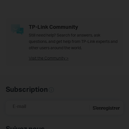
TP-Link Community
Still need help? Search for answers, ask
questions, and get help from TP-Link experts and
other users around the world.
Visit the Community >
Subscription
E-mail
S'enregistrer
Suivez nous