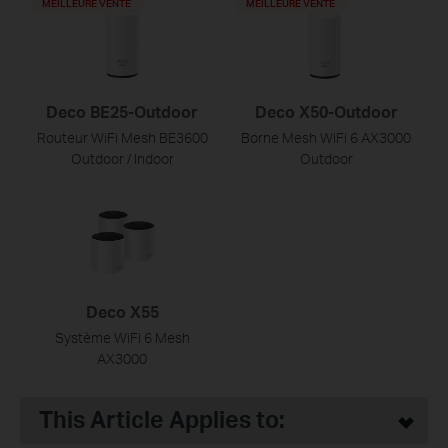
MEILLEURE VENTE
MEILLEURE VENTE
Deco BE25-Outdoor
Deco X50-Outdoor
Routeur WiFi Mesh BE3600
Borne Mesh WiFi 6 AX3000
Outdoor / Indoor
Outdoor
Deco X55
Système WiFi 6 Mesh
AX3000
This Article Applies to: