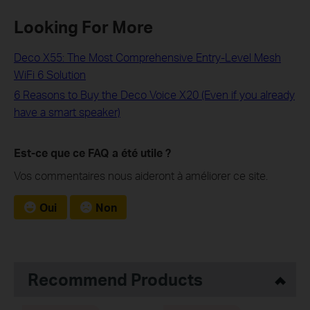
Looking For More
Deco X55: The Most Comprehensive Entry-Level Mesh
WiFi 6 Solution
6 Reasons to Buy the Deco Voice X20 (Even if you already
have a smart speaker)
Est-ce que ce FAQ a été utile ?
Vos commentaires nous aideront à améliorer ce site.
Oui
Non
Recommend Products