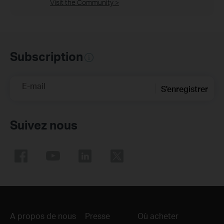
Visit the Community >
Subscription
E-mail
S'enregistrer
Suivez nous
A propos de nous
Presse
Où acheter