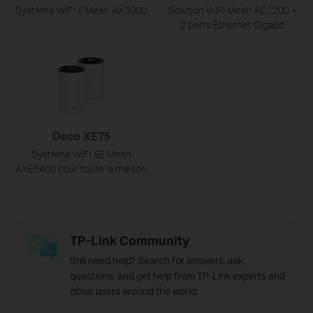
Système WiFi 6 Mesh AX3000
Solution WiFi Mesh AC1200 +
2 ports Ethernet Gigabit
Deco XE75
Système WiFi 6E Mesh
AXE5400 pour toute la maison
TP-Link Community
Still need help? Search for answers, ask
questions, and get help from TP-Link experts and
other users around the world.