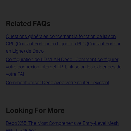
Related FAQs
Questions générales concernant la fonction de liaison
CPL (Courant Porteur en Ligne) ou PLC (Courant Porteur
en Ligne) de Deco
Configuration de l'ID VLAN Deco : Comment configurer
votre connexion Internet TP-Link selon les exigences de
votre FAI
Comment utiliser Deco avec votre routeur existant
Looking For More
Deco X55: The Most Comprehensive Entry-Level Mesh
WiFi 6 Solution