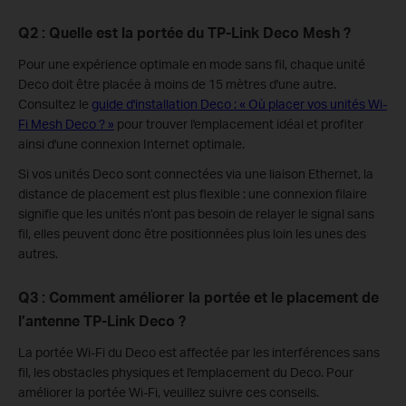
Q2 : Quelle est la portée du TP-Link Deco Mesh ?
Pour une expérience optimale en mode sans fil, chaque unité
Deco doit être placée à moins de 15 mètres d'une autre.
Consultez le
guide d'installation Deco : « Où placer vos unités Wi-
Fi Mesh Deco ? »
pour trouver l'emplacement idéal et profiter
ainsi d'une connexion Internet optimale.
Si vos unités Deco sont connectées via une liaison Ethernet, la
distance de placement est plus flexible : une connexion filaire
signifie que les unités n’ont pas besoin de relayer le signal sans
fil, elles peuvent donc être positionnées plus loin les unes des
autres.
Q3 : Comment améliorer la portée et le placement de
l’antenne TP-Link Deco ?
La portée Wi-Fi du Deco est affectée par les interférences sans
fil, les obstacles physiques et l'emplacement du Deco. Pour
améliorer la portée Wi-Fi, veuillez suivre ces conseils.