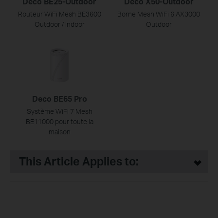
Deco BE25-Outdoor
Deco X50-Outdoor
Routeur WiFi Mesh BE3600
Borne Mesh WiFi 6 AX3000
Outdoor / Indoor
Outdoor
Deco BE65 Pro
Système WiFi 7 Mesh
BE11000 pour toute la
maison
This Article Applies to: