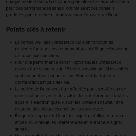
chaque modèle Deco, la distance optimale entre les unités Deco
pour des performances sans fil optimales et des conseils
pratiques pour étendre et améliorer votre couverture Deco.
Points clés à retenir
La portée WiFi des unités Deco varie en fonction de
plusieurs facteurs environnementaux plutôt que d'avoir une
distance fixe spécifiée.
Pour une performance sans fil optimale, les unités Deco
doivent être espacées de 15 mètres maximum. Si les unités
sont connectées par un réseau Ethernet, la distance
d'installation est plus flexible.
La portée de Deco peut être affectée par les matériaux de
construction, les murs, les sols et les interférences d'autres
appareils électroniques. Placer les unités en hauteur et à
distance des obstacles améliore la couverture.
Éloigner les appareils Deco des objets métalliques, des sols
et des murs réduit les interférences et renforce le signal
sans fil.
Des appareils tels que les fours à micro-ondes, les appareils