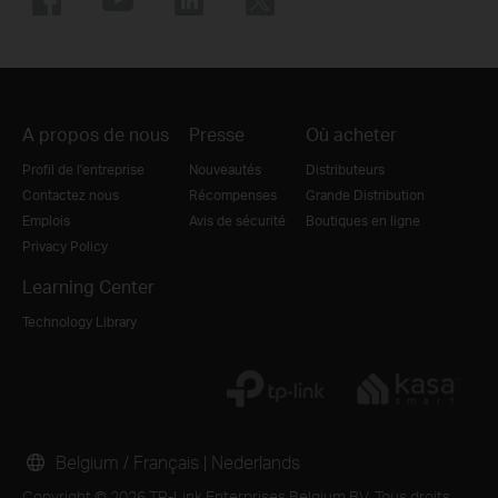
A propos de nous
Presse
Où acheter
Profil de l'entreprise
Nouveautés
Distributeurs
Contactez nous
Récompenses
Grande Distribution
Emplois
Avis de sécurité
Boutiques en ligne
Privacy Policy
Learning Center
Technology Library
Belgium / Français
|
Nederlands
Copyright © 2026 TP-Link Enterprises Belgium BV. Tous droits