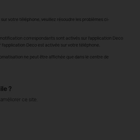
 sur votre téléphone, veuillez résoudre les problèmes ci-
notification correspondants sont activés sur l'application Deco
ur l'application Deco est activée sur votre téléphone.
automatisation ne peut être affichée que dans le centre de
ile ?
méliorer ce site.