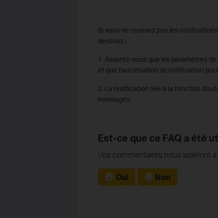
Si vous ne recevez pas les notifications
dessous :
1. Assurez-vous que les paramètres de 
et que l'autorisation de notification po
2. La notification liée à la fonction d'
messages.
Est-ce que ce FAQ a été ut
Vos commentaires nous aideront à a
Oui
Non