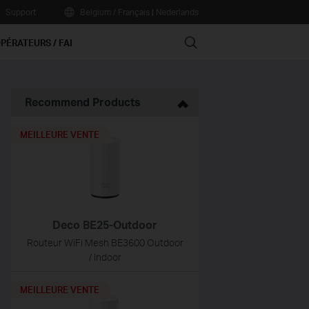
Support
Belgium / Français
|
Nederlands
Search
PÉRATEURS / FAI
Recommend Products
MEILLEURE VENTE
Deco BE25-Outdoor
Routeur WiFi Mesh BE3600 Outdoor
/ Indoor
MEILLEURE VENTE