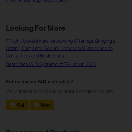
Looking For More
TP-Link Unveils New Networking Offerings, Bringing a
Blazing-Fast, Ultra-Secure Broadband Experience to
Consumers and Businesses
Best Mesh WiFi Systems of TP-Link in 2020
Est-ce que ce FAQ a été utile ?
Vos commentaires nous aideront à améliorer ce site.
Oui
Non