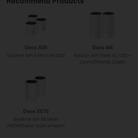
Recommend Products
Deco X55
Deco M4
Système WiFi 6 Mesh AX3000
Solution WiFi Mesh AC1200 +
2 ports Ethernet Gigabit
Deco XE75
Système WiFi 6E Mesh
AXE5400 pour toute la maison