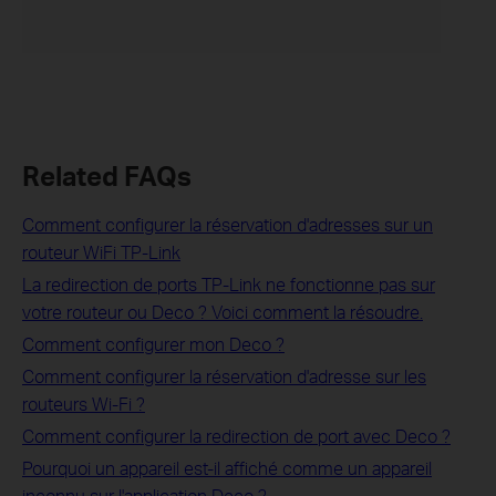
Related FAQs
Comment configurer la réservation d'adresses sur un
routeur WiFi TP-Link
La redirection de ports TP-Link ne fonctionne pas sur
votre routeur ou Deco ? Voici comment la résoudre.
Comment configurer mon Deco ?
Comment configurer la réservation d'adresse sur les
routeurs Wi-Fi ?
Comment configurer la redirection de port avec Deco ?
Pourquoi un appareil est-il affiché comme un appareil
inconnu sur l'application Deco ?