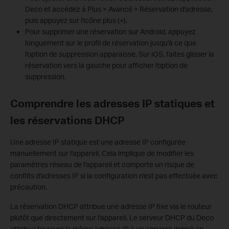
Deco et accédez à Plus > Avancé > Réservation d'adresse,
puis appuyez sur l'icône plus (+).
Pour supprimer une réservation sur Android, appuyez
longuement sur le profil de réservation jusqu'à ce que
l'option de suppression apparaisse. Sur iOS, faites glisser la
réservation vers la gauche pour afficher l'option de
suppression.
Comprendre les adresses IP statiques et
les réservations DHCP
Une adresse IP statique est une adresse IP configurée
manuellement sur l'appareil. Cela implique de modifier les
paramètres réseau de l'appareil et comporte un risque de
conflits d'adresses IP si la configuration n'est pas effectuée avec
précaution.
La réservation DHCP attribue une adresse IP fixe via le routeur
plutôt que directement sur l'appareil. Le serveur DHCP du Deco
attribue toujours la même adresse IP à un appareil donné en