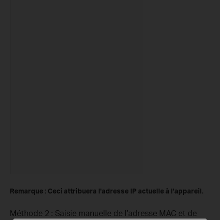
Remarque : Ceci attribuera l'adresse IP actuelle à l'appareil.
Méthode 2 : Saisie manuelle de l’adresse MAC et de