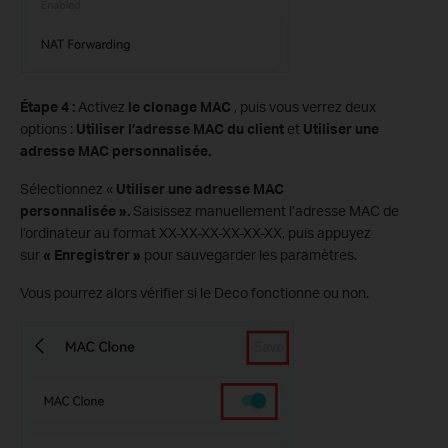
Étape 4 :
Activez
le clonage MAC
, puis vous verrez deux
options :
Utiliser l’adresse MAC du client
et
Utiliser une
adresse MAC personnalisée.
Sélectionnez «
Utiliser une adresse MAC
personnalisée ».
Saisissez manuellement l’adresse MAC de
l’ordinateur au format XX-XX-XX-XX-XX-XX, puis appuyez
sur
« Enregistrer »
pour sauvegarder les paramètres.
Vous pourrez alors vérifier si le Deco fonctionne ou non.