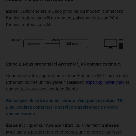
Étape 1.
Débranchez le Deco principal du modem, connectez
l'ancien routeur sans fil au modem, puis connectez un PC à
l'ancien routeur sans fil.
Étape 2. Nous prenons ici Archer C7_V5 comme exemple.
Connectez votre appareil au routeur Archer via Wi-Fi ou un câble
Ethernet, ouvrez un navigateur, saisissez
https://tplinkwifi.net/
et
connectez-vous avec vos identifiants.
Remarque : Si votre ancien routeur n’est pas un routeur TP-
Link, veuillez contacter le service d’assistance de votre
ancien routeur.
Étape 3 :
Cliquez sur
Avancé > État
, puis vérifiez l’
adresse
MAC
dans la partie Internet et prenez une photo de l’adresse