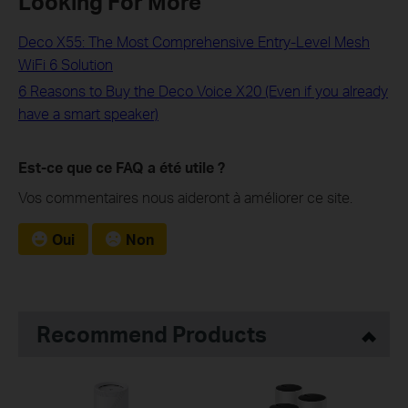
Looking For More
Deco X55: The Most Comprehensive Entry-Level Mesh
WiFi 6 Solution
6 Reasons to Buy the Deco Voice X20 (Even if you already
have a smart speaker)
Est-ce que ce FAQ a été utile ?
Vos commentaires nous aideront à améliorer ce site.
Oui
Non
Recommend Products