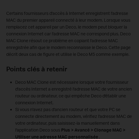
Certains fournisseurs d'accès à Internet enregistrent l'adresse
MAC du premier appareil connecté à leur modem. Lorsque vous
remplacez cet appareil par un Deco, le modem peut bloquer la
connexion Internet car l'adresse MAC ne correspond plus. Deco
MAC Clone résout ce problème en copiant l'adresse MAC
enregistrée afin que le modem reconnaisse le Deco. Cette page
décrit deux cas de figure et utilise le Deco M5 comme exemple.
Points clés à retenir
Deco MAC Clone est nécessaire lorsque votre fournisseur
d'accès Internet a enregistré l'adresse MAC de votre ancien
routeur ou ordinateur, ce qui empêche Deco d'établir une
connexion Internet.
Si vous n'avez pas d'ancien routeur et que votre PC se
connecte directement au modem, vérifiez l'adresse MAC de
votre ordinateur, puis saisissez-la manuellement dans
l'application Deco sous
Plus > Avancé > Clonage MAC >
Utiliser une adresse MAC personnalisée
.