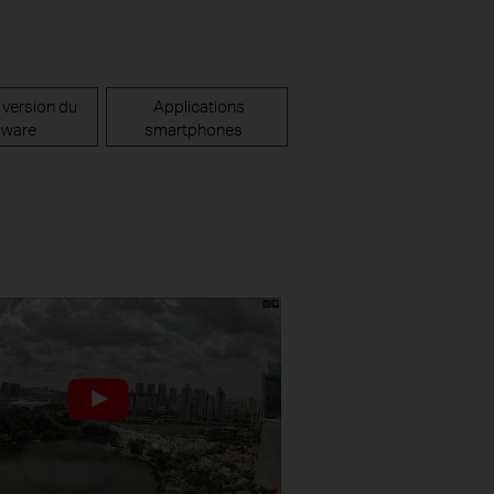
 version du
Applications
mware
smartphones