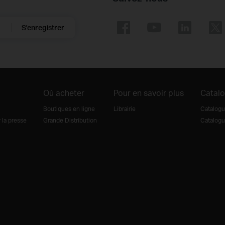
S'enregistrer
Où acheter
Pour en savoir plus
Catal
Boutiques en ligne
Librairie
Catalogu
la presse
Grande Distribution
Catalogu