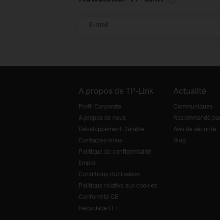
E-mail
A propos de TP-Link
Actualité
Profil Corporate
Communiqués
A propos de nous
Recommandé par 
Développement Durable
Avis de sécurité
Contactez-nous
Blog
Politique de confidentialité
Emploi
Conditions d'utilisation
Politique relative aux cookies
Conformité CE
Recyclage EEE