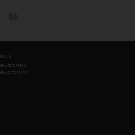
ogues
es Grand Public
es Solutions Pro