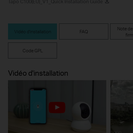
Tapo C100(EU)_V1_Quick Installation Guide
Note de
Vidéo d'installation
FAQ
fir
Code GPL
Vidéo d'installation