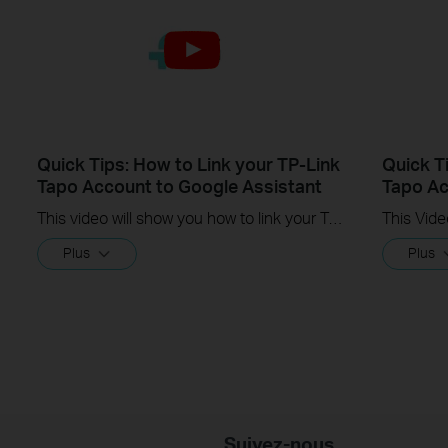
Quick Tips: How to Link your TP-Link
Quick T
Tapo Account to Google Assistant
Tapo Ac
This video will show you how to link your TP-Link Tapo account to Google Assistant
Plus
Plus
Suivez-nous