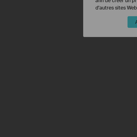
afin de créer un p
d'autres sites Web