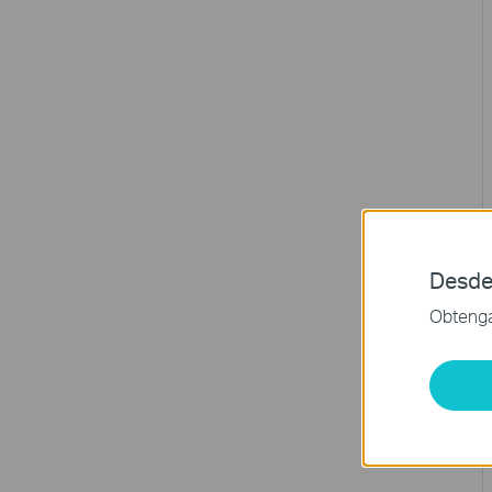
Desde
Obtenga 