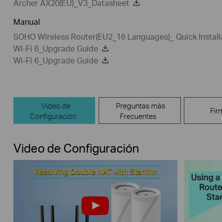
Archer AX20(EU)_V3_Datasheet
Manual
SOHO Wireless Router(EU2_16 Languages)_ Quick Install
Wi-Fi 6_Upgrade Guide
Wi-Fi 6_Upgrade Guide
Video de
Preguntas más
Fir
Configuración
Frecuentes
Video de Configuración