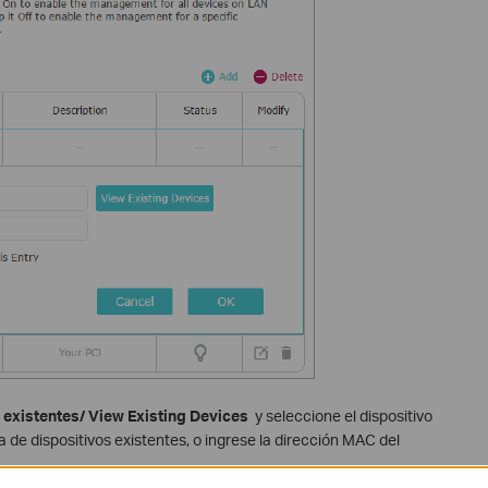
 existentes/ View Existing Devices
y seleccione el dispositivo
sta de dispositivos existentes, o ingrese la dirección MAC del
esta entrada.