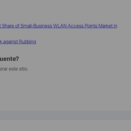
nt Share of Small-Business WLAN Access Points Market in
k against Rubbing
cuente?
ar este sitio.