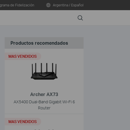
grama de Fidelización
Argentina / Español
Search
Productos recomendados
MAS VENDIDOS
Archer AX73
AX5400 Dual-Band Gigabit Wi-Fi 6
Router
MAS VENDIDOS