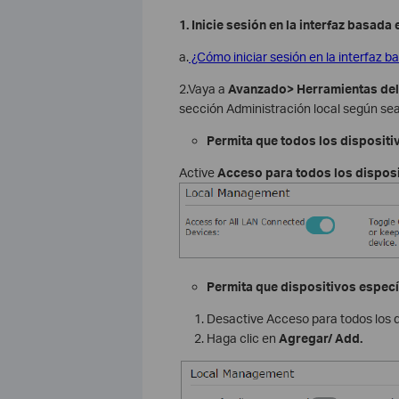
1. Inicie sesión en la interfaz basad
a.
¿Cómo iniciar sesión en la interfaz b
2.Vaya a
Avanzado> Herramientas de
sección Administración local según sea
Permita que todos los dispositiv
Active
Acceso para todos los dispos
Permita que dispositivos especí
Desactive Acceso para todos los 
Haga clic en
Agregar/ Add.