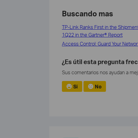
Buscando mas
TP-Link Ranks First in the Shipme
1Q22 in the Gartner® Report
Access Control: Guard Your Networ
¿Es útil esta pregunta fre
Sus comentarios nos ayudan a mejor
Si
No