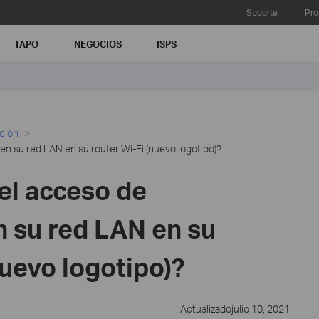
Soporte
Pro
TAPO
NEGOCIOS
ISPS
ación
 en su red LAN en su router Wi-Fi (nuevo logotipo)?
el acceso de
n su red LAN en su
nuevo logotipo)?
Actualizadojulio 10, 2021