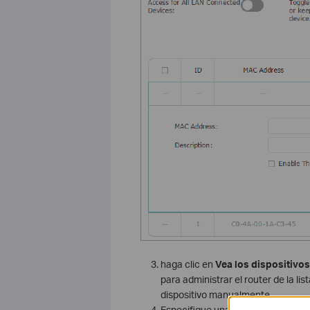
haga clic en
Vea los dispositivos
para administrar el router de la li
dispositivo manualmente.
Especifique una descripción para 