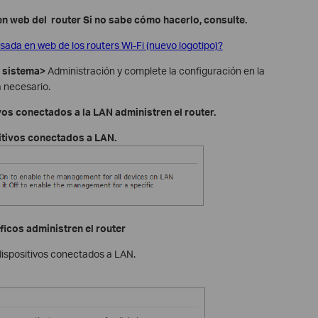
a en web del router Si no sabe cómo hacerlo, consulte.
asada en web de los routers Wi-Fi (nuevo logotipo)?
l sistema>
Administración y complete la configuración en la
 necesario.
os conectados a la LAN administren el router.
itivos conectados a LAN.
ficos administren el router
dispositivos conectados a LAN.