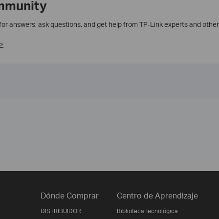
mmunity
 for answers, ask questions, and get help from TP-Link experts and other
>
Dónde Comprar
Centro de Aprendizaje
DISTRIBUIDOR
Biblioteca Tecnológica