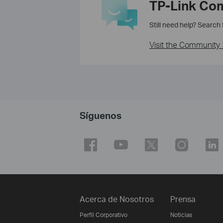
TP-Link Co
Still need help? Search
Visit the Community 
Síguenos
Acerca de Nosotros
Prensa
Perfil Corporativo
Noticias