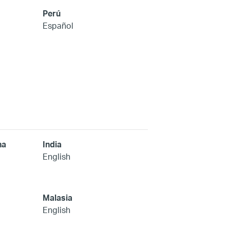
Perú
Español
na
India
English
Malasia
English