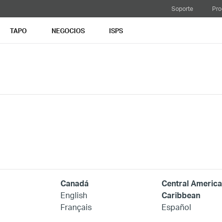
Soporte
Pro
TAPO
NEGOCIOS
ISPS
Canadá
Central America
English
Caribbean
Français
Español