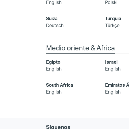
English
Polski
Suiza
Turquía
Deutsch
Türkçe
Medio oriente & Africa
Egipto
Israel
English
English
South Africa
Emiratos 
English
English
Síguenos