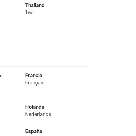
Thailand
ไทย
a
Francia
Français
Holanda
Nederlands
España