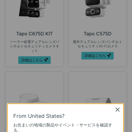
Tapo C675D KIT
Tapo C575D
ソーラー給電デュアルレンズパ
屋外デュアルレンズパンチルト
ンチルトセキュリティカメラキ
セキュリティWi-Fiカメラ
ット
詳細はこちら
詳細はこちら
Close
From United States?
お住まいの地域の製品やイベント・サービスを確認す
る。