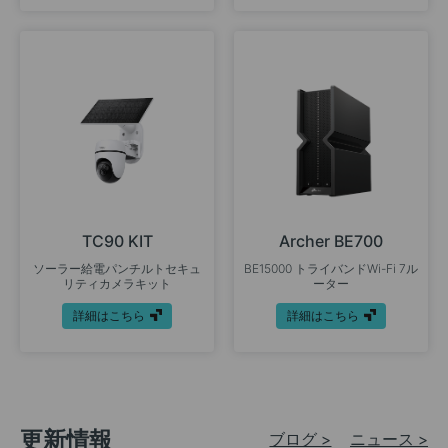
TC90 KIT
Archer BE700
ソーラー給電パンチルトセキュ
BE15000 トライバンドWi-Fi 7ル
リティカメラキット
ーター
詳細はこちら
詳細はこちら
更新情報
ブログ >
ニュース >