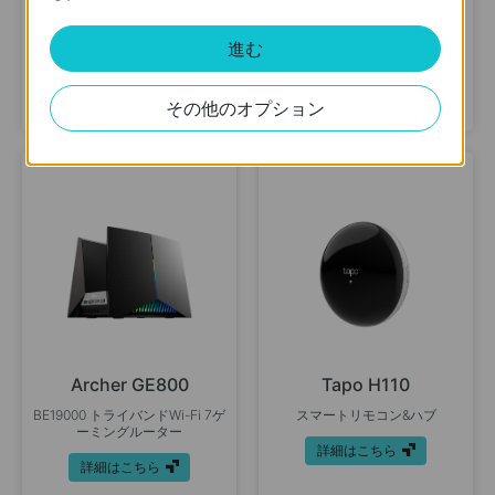
Deco BE22
Tapo H500
BE3600 デュアルバンドメッシ
CentralHub™ホームセキュリテ
進む
ュWi-Fi 7システム
ィハブ
詳細はこちら
詳細はこちら
その他のオプション
Archer GE800
Tapo H110
BE19000 トライバンドWi-Fi 7ゲ
スマートリモコン&ハブ
ーミングルーター
詳細はこちら
詳細はこちら