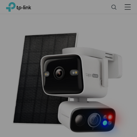
Click
Search
Menu
TP-Link, Reliably Smart
to
skip
the
navigation
bar