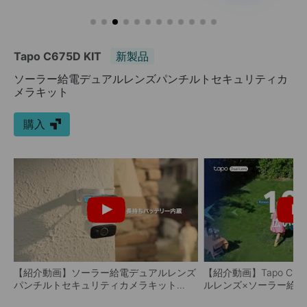
Tapo C675D KIT
新製品
ソーラー給電デュアルレンズパンチルトセキュリティカ
メラキット
購入
【紹介動画】ソーラー給電デュアルレンズ
【紹介動画】Tapo C67
パンチルトセキュリティカメラキット
ルレンズ×ソーラー給
「Tapo C675D KIT」
ートに見守る屋外カメ