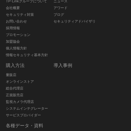
TP-Linkグループについて
ニュース
会社概要
アワード
セキュリティ対策
ブログ
お問い合わせ
セキュリティアドバイザリ
採用情報
プロモーション
加盟協会
個人情報方針
情報セキュリティ基本方針
購入方法
導入事例
量販店
オンラインストア
総合代理店
正規販売店
監視カメラ代理店
システムインテグレーター
サービスプロバイダー
各種データ・資料