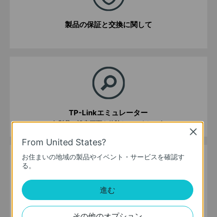
製品の保証と交換に関して
TP-Linkエミュレーター
各製品の設定画面を体験してみましょう
Close
From United States?
お住まいの地域の製品やイベント・サービスを確認す
る。
進む
GPLコードセンター
ソースコードのダウンロードはこちらから
その他のオプション