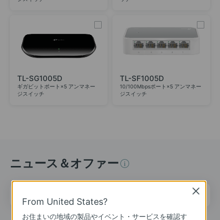
TL-SG1005D
TL-SF1005D
ギガビットポート×5 アンマネー
10/100Mbpsポート×5 アンマネー
ジスイッチ
ジスイッチ
ニュース＆オファー
メールアドレス
Close
登録
From United States?
お住まいの地域の製品やイベント・サービスを確認す