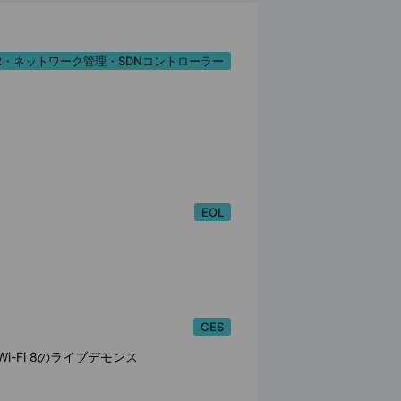
 6.2・ネットワーク管理・SDNコントローラー
EOL
CES