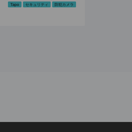
Tapo
セキュリティ
防犯カメラ