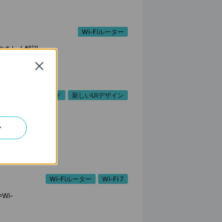
Wi-Fiルーター
やさしく解説。
Close
新ダッシュボード
新しいUIデザイン
ン
Wi-Fiルーター
Wi-Fi 7
Wi-