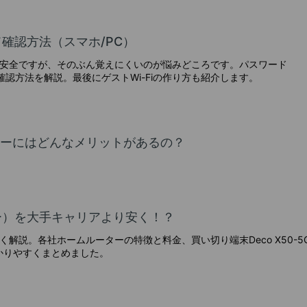
ド確認方法（スマホ/PC）
ほど安全ですが、そのぶん覚えにくいのが悩みどころです。パスワード
認方法を解説。最後にゲストWi-Fiの作り方も紹介します。
ーターにはどんなメリットがあるの？
ター）を大手キャリアより安く！？
しく解説。各社ホームルーターの特徴と料金、買い切り端末Deco X50-5
かりやすくまとめました。