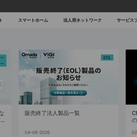
ト
スマートホーム
法人用ネットワーク
サービス
ロー
EOL
ラー
速な
販売終了法人製品一覧
C
ネ
04-08-2026
02