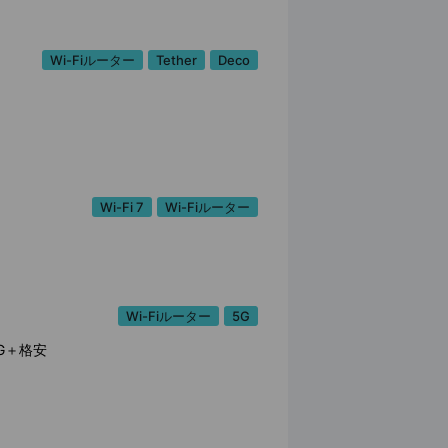
Wi-Fiルーター
Tether
Deco
Wi-Fi 7
Wi-Fiルーター
Wi-Fiルーター
5G
G＋格安