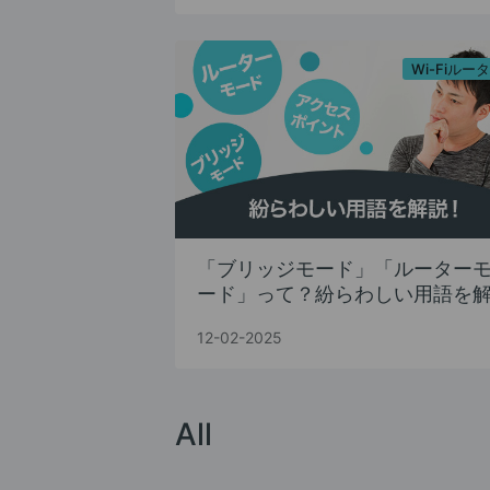
Wi-Fiルー
「ブリッジモード」「ルーター
ード」って？紛らわしい用語を
説
12-02-2025
All