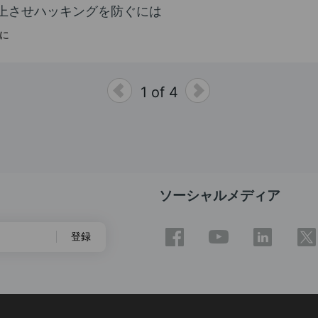
上させハッキングを防ぐには
めに
1 of 4
ソーシャルメディア
登録