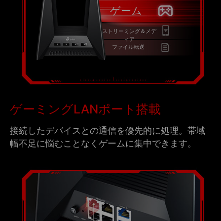
ゲーム
ストリーミング＆メデ
ィア
ファイル転送
ゲーミングLANポート搭載
接続したデバイスとの通信を優先的に処理。帯域
幅不足に悩むことなくゲームに集中できます。