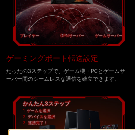
プレイヤー
GPNサーバー
ゲームサーバー
ゲーミングポート転送設定
たったの3ステップで、ゲーム機・PCとゲームサ
ーバー間のシームレスな通信を確立できます。
かんたん3ステップ
1.
ゲームを選択
2.
デバイスを選択
3.
連携完了！