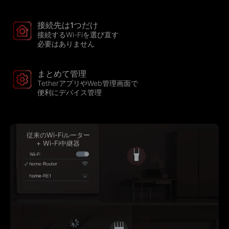
接続先は1つだけ
接続するWi-Fiを選び直す
必要はありません
まとめて管理
TetherアプリやWeb管理画面で
便利にデバイス管理
従来のWi-Fiルーター
+ Wi-Fi中継器