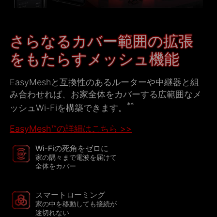
さらなるカバー範囲の拡張
をもたらすメッシュ機能
ダウンロード
ダウンロード
EasyMeshと互換性のあるルーターや中継器と組
み合わせれば、お家全体をカバーする広範囲なメ
**
ッシュWi-Fiを構築できます。
EasyMesh™の詳細はこちら >>
Wi-Fiの死角をゼロに
家の隅々まで電波を届けて
全体をカバー
スマートローミング
家の中を移動しても接続が
途切れない