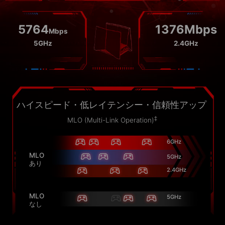
5764
1376Mbps
Mbps
5GHz
2.4GHz
ハイスピード・低レイテンシー・信頼性アップ
‡
MLO (Multi-Link Operation)
6GHz
MLO
5GHz
あり
2.4GHz
MLO
5GHz
なし