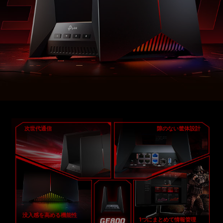
次世代通信
隙のない筐体設計
没入感を高める機能性
1つにまとめて情報管理