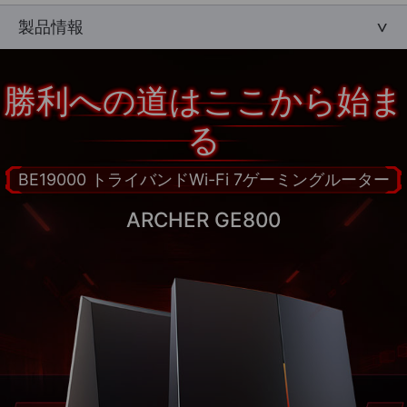
製品情報
勝利への道はここから始ま
る
BE19000 トライバンドWi-Fi 7ゲーミングルーター
ARCHER GE800