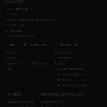
Sobre Nós
Perfil Corporativo
Sobre Nós
O Nosso Compromisso de Segurança
Sustentabilidade
Contacte-nos
Política de Privacidade
Comunicado de imprensa
Onde Comprar
Notícias
Distribuidores
Prémios
E-commerce
Aconselhamento de Segurança
Retalho
Blog
Value-Add Distributor
Distribuidores Electricos
Parceiros B2B
Internet Service Provider
Parceiros
Catálogos de Produtos
Programa de Parceiros
Catálogo SOHO