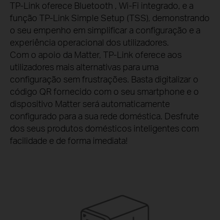
T
P-Link oferece Bluetooth , Wi-Fi integrado, e a
função TP-Link Simple Setup (TSS), demonstrando
o seu empenho em simplificar a configuração e a
experiência operacional dos utilizadores.
Com o apoio da Matter, TP-Link oferece aos
utilizadores mais alternativas para uma
configuração sem frustrações. Basta digitalizar o
código QR fornecido com o seu smartphone e o
dispositivo Matter será automaticamente
configurado para a sua rede doméstica. Desfrute
dos seus produtos domésticos inteligentes com
facilidade e de forma imediata!