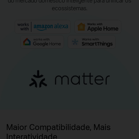
do mercado doméstico inteligente para unificar os
ecossistemas.
Maior Compatibilidade, Mais
Interatividade