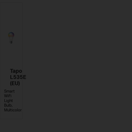
Tapo
L535E
(EU)
Smart
WiFi
Light
Bulb,
Multicolor