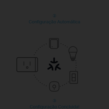
②
Configuração Automática
③
Configuração Concluida!