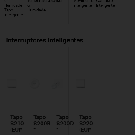
e
Temperatura
Sensor
Movimento
Contacto
Humidade
&
Inteligente
Inteligente
Tapo
Humidade
Inteligente
Interruptores Inteligentes
Tapo
Tapo
Tapo
Tapo
S210
S200B
S200D
S220
(EU)*
*
*
(EU)*