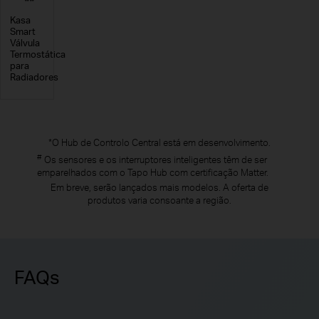
**
Kasa
Smart
Válvula
Termostática
para
Radiadores
*O Hub de Controlo Central está em desenvolvimento.
#
Os sensores e os interruptores inteligentes têm de ser
emparelhados com o Tapo Hub com certificação Matter.
Em breve, serão lançados mais modelos. A oferta de
produtos varia consoante a região.
FAQs