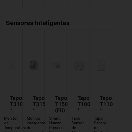
Sensores Inteligentes
Tapo
Tapo
Tapo
Tapo
Tapo
T310
T315
T150
T100
T110
*
*
(EU)
*
*
Monitor
Monitor
Smart
Tapo
Tapo
de
Inteligente
Human
Sensor
Sensor
Temperatura
de
Presence
de
de