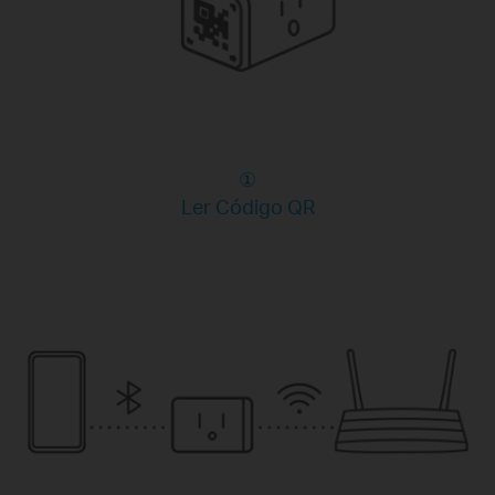
①
Ler Código QR