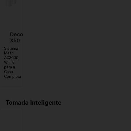
Deco
X50
Sistema
Mesh
AX3000
WiFi 6
para a
Casa
Completa
Tomada Inteligente