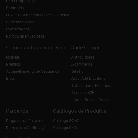
Perfil Corporativo
Sobre Nós
O Nosso Compromisso de Segurança
Sustentabilidade
Contacte-nos
Política de Privacidade
Comunicado de imprensa
Onde Comprar
Notícias
Distribuidores
Prémios
E-commerce
Aconselhamento de Segurança
Retalho
Blog
Value-Add Distributor
Distribuidores Electricos
Parceiros B2B
Internet Service Provider
Parceiros
Catálogos de Produtos
Programa de Parceiros
Catálogo SOHO
Formação e Certificação
Catálogo SMB