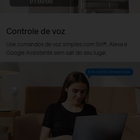
01:00:00
Controle de voz
Use comandos de voz simples com Siri®, Alexa e
Google Assistente sem sair do seu lugar.
Ei, Siri, acenda a lâmpada da sala.