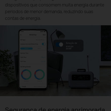
dispositivos que consomem muita energia durante
períodos de menor demanda, reduzindo suas
contas de energia.
Estação de
energia
23:00
Segurança de energia aprimorada