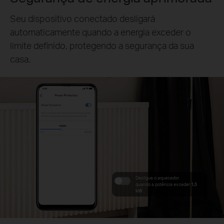
Seu dispositivo conectado desligará
automaticamente quando a energia exceder o
limite definido, protegendo a segurança da sua
casa.
Desligue o aquecedor
quando a potência exceder
1,5
kW
.