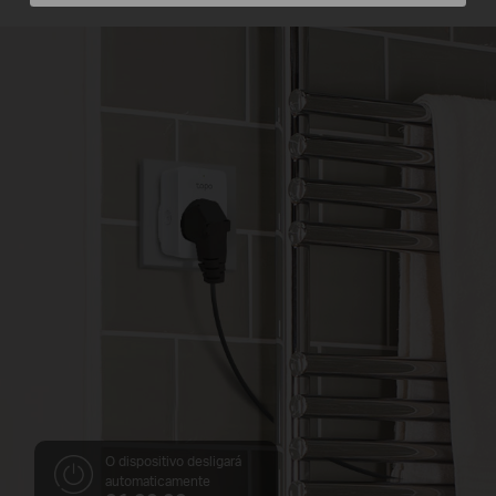
O dispositivo desligará
automaticamente