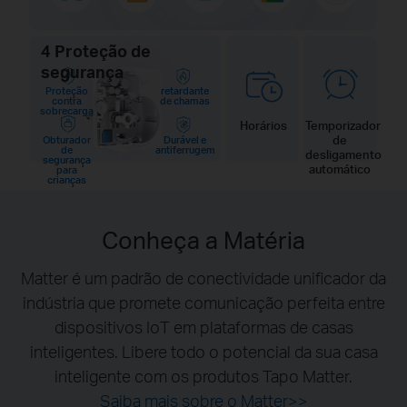
4 Proteção de
segurança
Proteção
retardante
contra
de chamas
sobrecarga
Horários
Temporizador
de
Obturador
Durável e
de
antiferrugem
desligamento
segurança
automático
para
crianças
Conheça a Matéria
Matter é um padrão de conectividade unificador da
indústria que promete comunicação perfeita entre
dispositivos IoT em plataformas de casas
inteligentes. Libere todo o potencial da sua casa
inteligente com os produtos Tapo Matter.
Saiba mais sobre o Matter>>