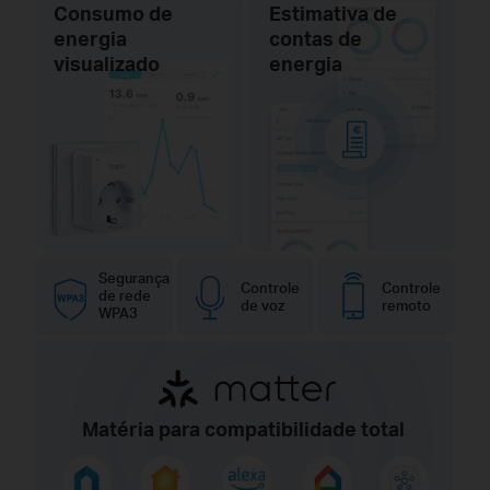
Consumo de
Estimativa de
energia
contas de
visualizado
energia
Segurança
Controle
Controle
de rede
de voz
remoto
WPA3
Matéria para compatibilidade total