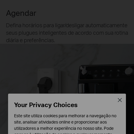
Agendar
Defina horários para ligar/desligar automaticamente
seus plugues inteligentes de acordo com sua rotina
diária e preferências.
Close
Your Privacy Choices
Este site utiliza cookies para melhorar a navegação no
site, analisar atividades online e proporcionar aos
utilizadores a melhor experiência no nosso site. Pode