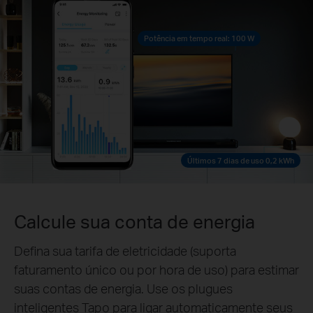
Potência em tempo real: 100 W
Últimos 7 dias de uso 0,2 kWh
Calcule sua conta de energia
Defina sua tarifa de eletricidade (suporta
faturamento único ou por hora de uso) para estimar
suas contas de energia. Use os plugues
inteligentes Tapo para ligar automaticamente seus