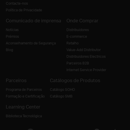
Contacte-nos
Política de Privacidade
Comunicado de imprensa
Onde Comprar
Notícias
Distribuidores
Prémios
E-commerce
Aconselhamento de Segurança
Retalho
Blog
Value-Add Distributor
Distribuidores Electricos
Parceiros B2B
Internet Service Provider
Parceiros
Catálogos de Produtos
Programa de Parceiros
Catálogo SOHO
Formação e Certificação
Catálogo SMB
Learning Center
Biblioteca Tecnológica