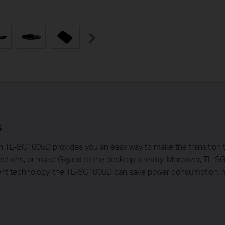
s
h TL-SG1005D provides you an easy way to make the transition t
tions, or make Gigabit to the desktop a reality. Moreover, TL
ient technology, the TL-SG1005D can save power consumption, mak