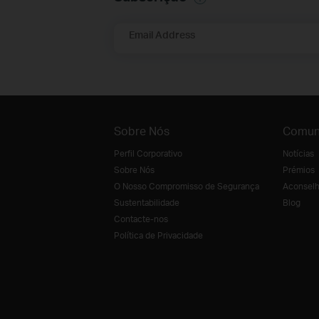
Email Address
Sobre Nós
Comun
Perfil Corporativo
Notícias
Sobre Nós
Prémios
O Nosso Compromisso de Segurança
Aconselh
Sustentabilidade
Blog
Contacte-nos
Política de Privacidade