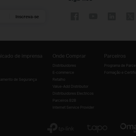
Inscreva-se
icado de imprensa
Onde Comprar
Parceiros
Distribuidores
Programa de Parce
E-commerce
Formação e Certifi
amento de Segurança
Retalho
Value-Add Distributor
Distribuidores Electricos
Parceiros B2B
Internet Service Provider