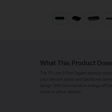
What This Product Doe
The TP-Link 5-Port Gigabit desktop switc
your network server and backbone connec
design. With the innovative energy-effic
home or office network.