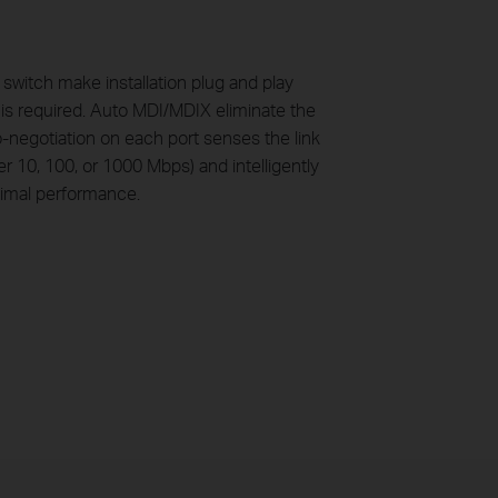
t switch make installation plug and play
 is required. Auto MDI/MDIX eliminate the
-negotiation on each port senses the link
r 10, 100, or 1000 Mbps) and intelligently
ptimal performance.