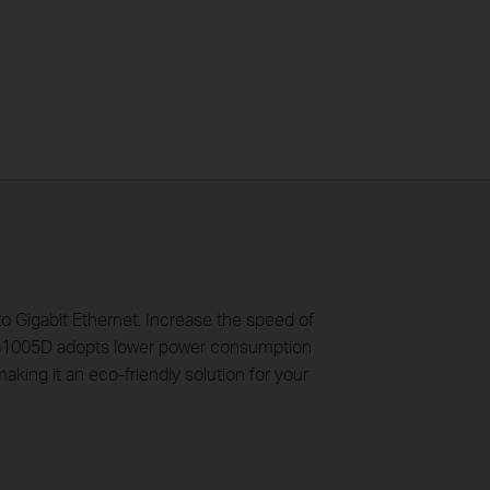
o Gigabit Ethernet. Increase the speed of
-SG1005D adopts lower power consumption
ing it an eco-friendly solution for your