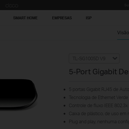
Su
SMART HOME
EMPRESAS
ISP
Visão
TL-SG1005D V9
5-Port Gigabit D
5 portas Gigabit RJ45 de Aut
Tecnologia de Ethernet Verd
Controle de fluxo IEEE 802.3x
Caixa de plástico, de uso e
Plug and play, nenhuma confi