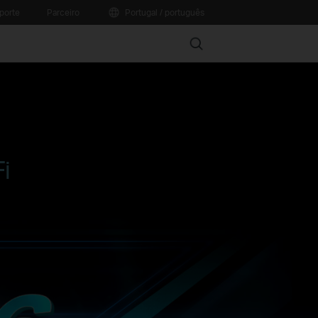
porte
Parceiro
Portugal / português
Search
i