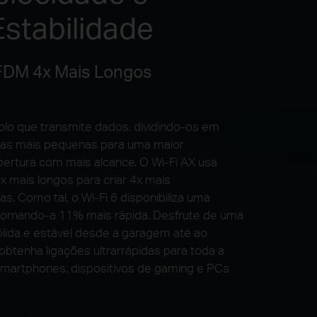
Estabilidade
FDM 4x Mais Longos
o que transmite dados, dividindo-os em
ras mais pequenas para uma maior
bertura com mais alcance. O Wi-Fi AX usa
 mais longos para criar 4x mais
s. Como tal, o Wi-Fi 6 disponibiliza uma
 tornando-a 11% mais rápida. Desfrute de uma
ólida e estável desde a garagem até ao
btenha ligações ultrarrápidas para toda a
 smartphones, dispositivos de gaming e PCs