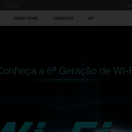
Su
SMART HOME
EMPRESAS
ISP
Conheça a 6ª Geração de Wi-F