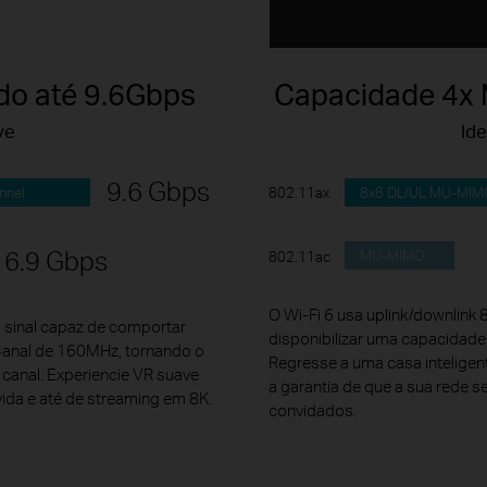
do até 9.6Gbps
Capacidade 4x M
ve
Id
9.6 Gbps
nnel
8x8 DL/UL MU-MIM
802.11ax
6.9 Gbps
MU-MIMO
802.11ac
O Wi-Fi 6 usa uplink/downlin
 sinal capaz de comportar
disponibilizar uma capacidade 
Canal de 160MHz, tornando o
Regresse a uma casa inteligen
e canal. Experiencie VR suave
a garantia de que a sua rede s
ida e até de streaming em 8K.
convidados.