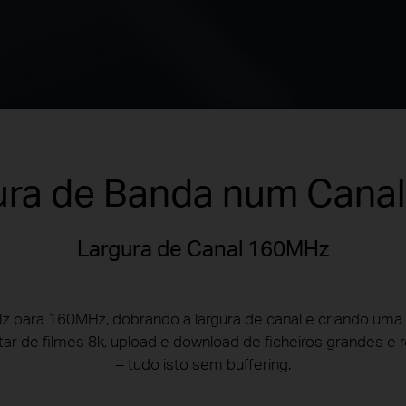
ura de Banda num Canal
Largura de Canal 160MHz
z para 160MHz, dobrando a largura de canal e criando uma 
utar de filmes 8k, upload e download de ficheiros grandes e
– tudo isto sem buffering.