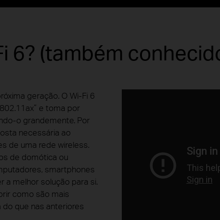
Fi 6? (também conhecido
próxima geração. O Wi-Fi 6
i 802.11ax” e toma por
rando-o grandemente. Por
posta necessária ao
s de uma rede wireless.
ivos de domótica ou
mputadores, smartphones
r a melhor solução para si.
obrir como são mais
ta do que nas anteriores