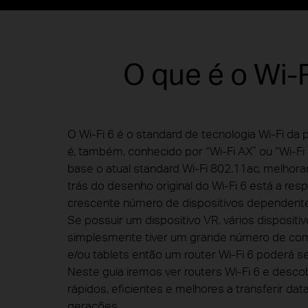
O que é o Wi-
O Wi-Fi 6 é o standard de tecnologia Wi-Fi da 
é, também, conhecido por “Wi-Fi AX” ou “Wi-F
base o atual standard Wi-Fi 802.11ac, melho
trás do desenho original do Wi-Fi 6 está a res
crescente número de dispositivos dependente
Se possuir um dispositivo VR, vários disposit
simplesmente tiver um grande número de co
e/ou tablets então um router Wi-Fi 6 poderá se
Neste guia iremos ver routers Wi-Fi 6 e desc
rápidos, eficientes e melhores a transferir da
gerações.