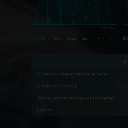
Frequency f
11ac: 256 Subtransportadoras em 3.6 μs (0.4 μs GI)
802
Número de Subtransportadoras de Dados
Duração do Símbolo(μs)
3.6 (3
Taxa de Subtransportadoras de Dados Válidas
Melhoria