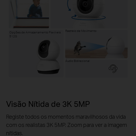
Rastreio de Movimento
Opções de Armazenamento Flexíveis
512G
Áudio Bidirecional
Visão Nítida de 3K 5MP
Registe todos os momentos maravilhosos da vida
com os realistas 3K 5MP. Zoom para ver a imagem
nítidas.