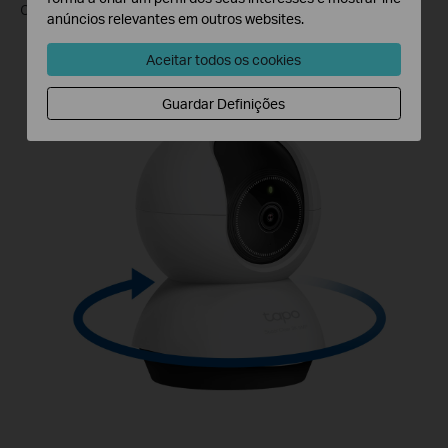
os momentos.
anúncios relevantes em outros websites.
Alcance Horizontal
Aceitar todos os cookies
Guardar Definições