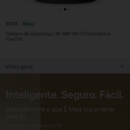
TC74
Novo
Câmara de Segurança 3K 5MP Wi-Fi Panorâmica
Pan/Tilt
Visão geral
Inteligente. Seguro. Fácil.
Saiba Sempre o que É Mais Importante
para Si.
Câmara de Segurança 3K