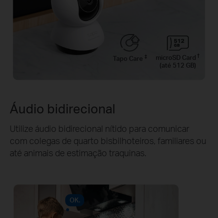
†
‡
microSD Card
Tapo Care
(até 512 GB)
Áudio bidirecional
Utilize áudio bidirecional nítido para comunicar
com colegas de quarto bisbilhoteiros, familiares ou
até animais de estimação traquinas.
OK.