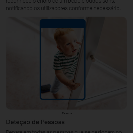
reconhece o choro de um bebé e outros sons,
notificando os utilizadores conforme necessário.
Pessoa
Deteção de Pessoas
Repare em todas as pessoas que se deslocam no