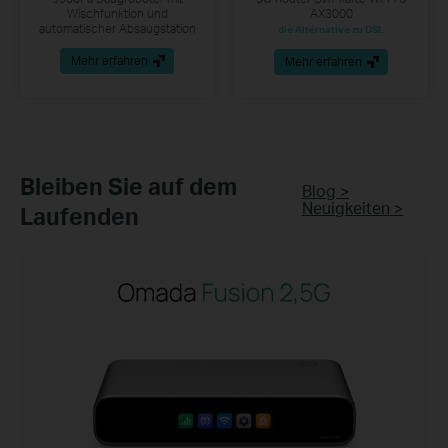
Wischfunktion und
AX3000
automatischer Absaugstation
die Alternative zu DSL
Mehr erfahren
Mehr erfahren
Bleiben Sie auf dem
Blog >
Neuigkeiten >
Laufenden