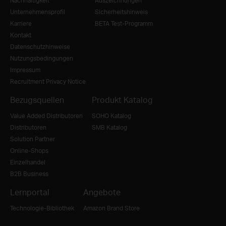
Nachhaltigkeit
Auszeichnungen
Unternehmensprofil
Sicherheitshinweis
Karriere
BETA Test-Programm
Kontakt
Datenschutzhinweise
Nutzungsbedingungen
Impressum
Recruitment Privacy Notice
Bezugsquellen
Produkt Katalog
Value Added Distributoren
SOHO Katalog
Distributoren
SMB Katalog
Solution Partner
Online-Shops
Einzelhandel
B2B Business
Lernportal
Angebote
Technologie-Bibliothek
Amazon Brand Store