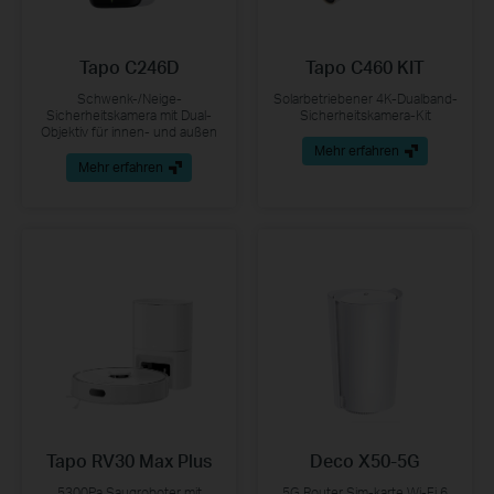
Tapo C246D
Tapo C460 KIT
Schwenk-/Neige-
Solarbetriebener 4K-Dualband-
Sicherheitskamera mit Dual-
Sicherheitskamera-Kit
Objektiv für innen- und außen
Mehr erfahren
Mehr erfahren
Tapo RV30 Max Plus
Deco X50-5G
5300Pa Saugroboter mit
5G Router Sim-karte Wi-Fi 6