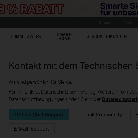
Support
Partner
SMART-
HEIMNETZWERK
GESCHÄFTSKUNDEN
HOME
Kontakt mit dem Technischen 
Wir sind persönlich für Sie da.
Für TP-Link ist Datenschutz sehr wichtig. Weitere Informat
Datenschutzbedingungen finden Sie in der
Datenschutzer
TP-Link-Chat-Support
TP-Link Community
H
E-Mail-Support