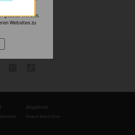
n gesetzt werden,
deren Websites zu
l
Angebote
Bibliothek
Amazon Brand Store