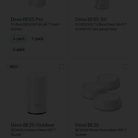
Deco BE65 Pro
Deco BE65-5G
Tri-Band BE9300 WLAN 7 Mesh-
5G BE9300 Tri-Band Mesh Wi-Fi 7
System
System für das ganze Haus
3-pack
1-pack
2-pack
NEU
Deco BE25-Outdoor
Deco BE25
BE3600 Outdoor Mesh WiFi 7
BE3600 Whole Home Mesh WiFi 7
Router
System