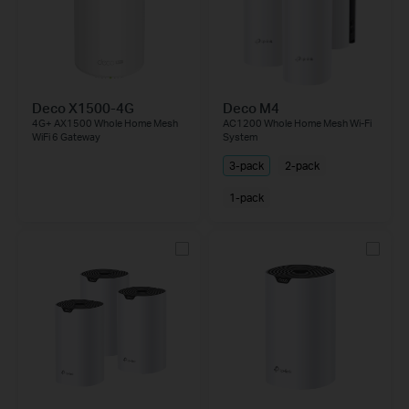
Deco X1500-4G
Deco M4
4G+ AX1500 Whole Home Mesh
AC1200 Whole Home Mesh Wi-Fi
WiFi 6 Gateway
System
3-pack
2-pack
1-pack