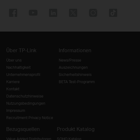
Über TP-Link
Informationen
Über uns
News/Presse
Nachhaltigkeit
Auszeichnungen
Unternehmensprofil
Sicherheitshinweis
Karriere
BETA Test-Programm
Kontakt
Datenschutzhinweise
Nutzungsbedingungen
Impressum
Recruitment Privacy Notice
Bezugsquellen
Produkt Katalog
Value Added Distributoren
SOHO Katalog