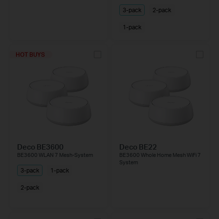
3-pack
2-pack
1-pack
HOT BUYS
Deco BE3600
Deco BE22
BE3600 WLAN 7 Mesh-System
BE3600 Whole Home Mesh WiFi 7
System
3-pack
1-pack
2-pack