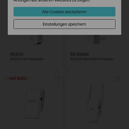
Alle Cookies akzeptieren
Einstellungen speichern
RE650
RE3000X
AC2600 Wi-Fi Repeater
AX3000 Mesh WiFi 6 Extender
HOT BUYS