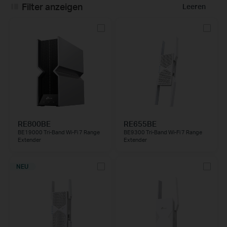
Filter anzeigen
Leeren
RE800BE
RE655BE
BE19000 Tri-Band Wi-Fi 7 Range
BE9300 Tri-Band Wi-Fi 7 Range
Extender
Extender
NEU