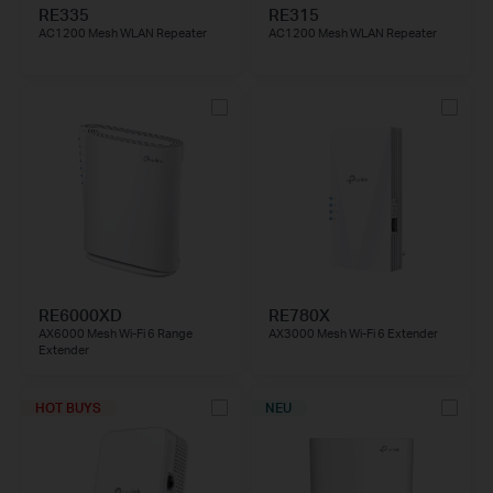
RE335
RE315
AC1200 Mesh WLAN Repeater
AC1200 Mesh WLAN Repeater
RE6000XD
RE780X
AX6000 Mesh Wi-Fi 6 Range
AX3000 Mesh Wi-Fi 6 Extender
Extender
HOT BUYS
NEU