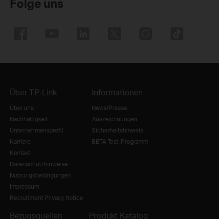
Folge uns
Über TP-Link
Informationen
Über uns
News/Presse
Nachhaltigkeit
Auszeichnungen
Unternehmensprofil
Sicherheitshinweis
Karriere
BETA Test-Programm
Kontakt
Datenschutzhinweise
Nutzungsbedingungen
Impressum
Recruitment Privacy Notice
Bezugsquellen
Produkt Katalog