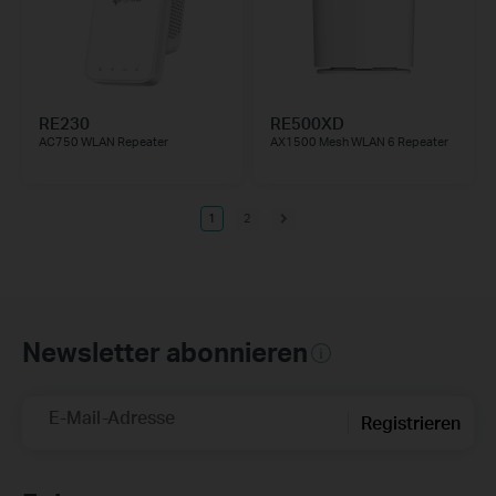
RE230
RE500XD
AC750 WLAN Repeater
AX1500 Mesh WLAN 6 Repeater
1
2
Newsletter abonnieren
E-Mail-Adresse
Registrieren