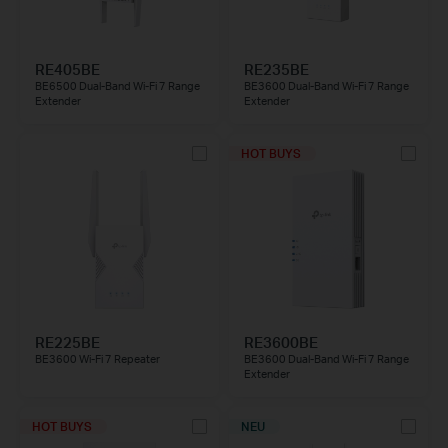
RE405BE
RE235BE
BE6500 Dual-Band Wi-Fi 7 Range
BE3600 Dual-Band Wi-Fi 7 Range
Extender
Extender
HOT BUYS
RE225BE
RE3600BE
BE3600 Wi-Fi 7 Repeater
BE3600 Dual-Band Wi-Fi 7 Range
Extender
HOT BUYS
NEU