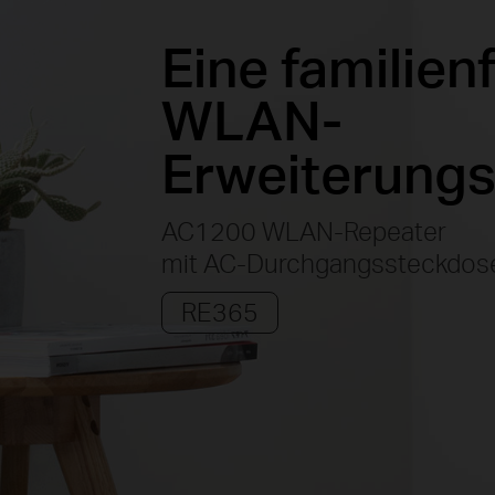
Eine familien
WLAN-
Erweiterung
AC1200 WLAN-Repeater
mit AC-Durchgangssteckdos
RE365