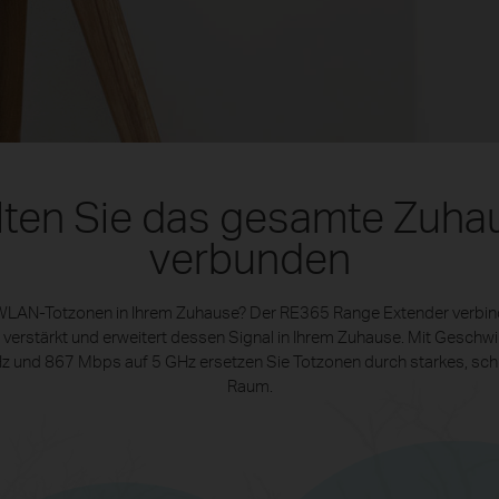
lten Sie das gesamte Zuha
verbunden
WLAN-Totzonen in Ihrem Zuhause? Der RE365 Range Extender verbinde
erstärkt und erweitert dessen Signal in Ihrem Zuhause. Mit Geschwi
z und 867 Mbps auf 5 GHz ersetzen Sie Totzonen durch starkes, sch
Raum.