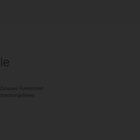
le
Zuhause. Funktioniert
rbrechungsfreies