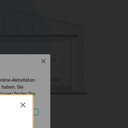
Close
line-Aktivitäten
 haben. Sie
ionen finden Sie
Close
Systemen nicht