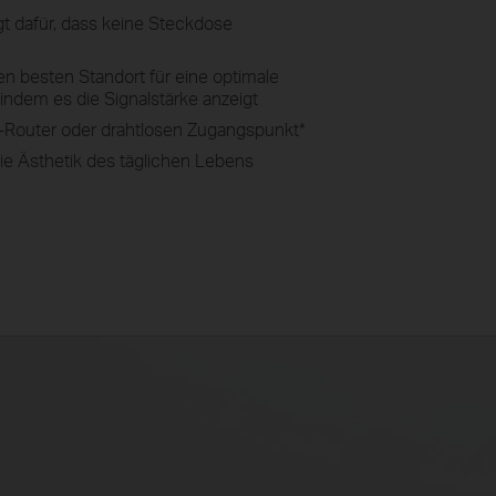
gt dafür, dass keine Steckdose
, den besten Standort für eine optimale
ndem es die Signalstärke anzeigt
-Router oder drahtlosen Zugangspunkt
*
die Ästhetik des täglichen Lebens