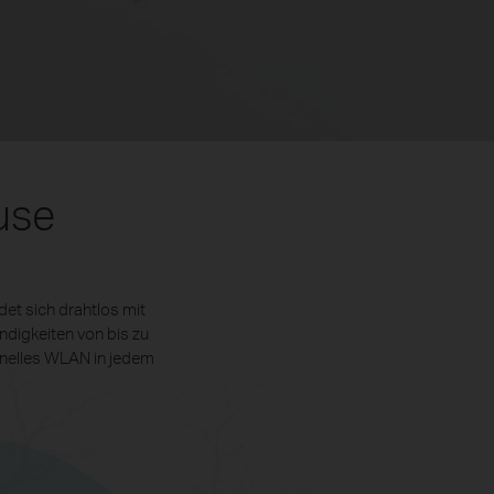
use
t sich drahtlos mit
ndigkeiten von bis zu
nelles WLAN in jedem