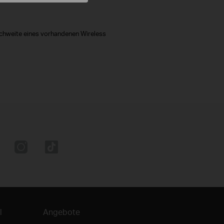
ichweite eines vorhandenen Wireless
l
Angebote