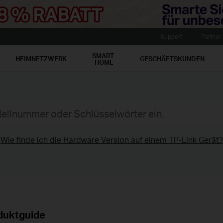
Support
Partner
SMART-
HEIMNETZWERK
GESCHÄFTSKUNDEN
HOME
Wie finde ich die Hardware Version auf einem TP-Link Gerät?
duktguide