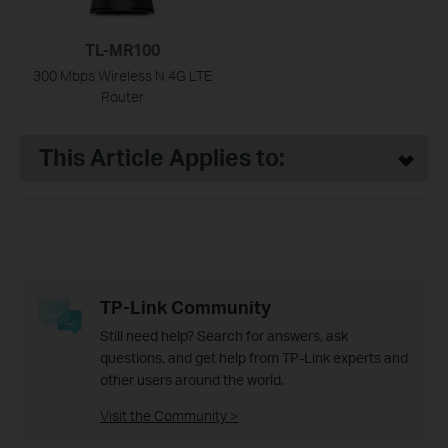
TL-MR100
300 Mbps Wireless N 4G LTE
Router
This Article Applies to:
TP-Link Community
Still need help? Search for answers, ask
questions, and get help from TP-Link experts and
other users around the world.
Visit the Community >