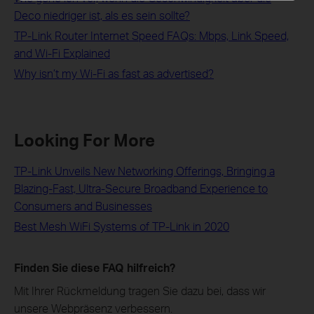
Deco niedriger ist, als es sein sollte?
TP-Link Router Internet Speed FAQs: Mbps, Link Speed,
and Wi-Fi Explained
Why isn’t my Wi-Fi as fast as advertised?
Looking For More
TP-Link Unveils New Networking Offerings, Bringing a
Blazing-Fast, Ultra-Secure Broadband Experience to
Consumers and Businesses
Best Mesh WiFi Systems of TP-Link in 2020
Finden Sie diese FAQ hilfreich?
Mit Ihrer Rückmeldung tragen Sie dazu bei, dass wir
unsere Webpräsenz verbessern.