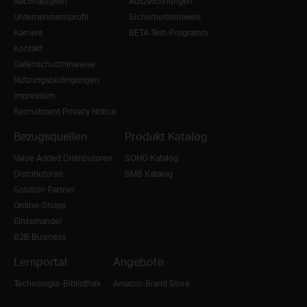
Nachhaltigkeit
Auszeichnungen
Unternehmensprofil
Sicherheitshinweis
Karriere
BETA Test-Programm
Kontakt
Datenschutzhinweise
Nutzungsbedingungen
Impressum
Recruitment Privacy Notice
Bezugsquellen
Produkt Katalog
Value Added Distributoren
SOHO Katalog
Distributoren
SMB Katalog
Solution Partner
Online-Shops
Einzelhandel
B2B Business
Lernportal
Angebote
Technologie-Bibliothek
Amazon Brand Store