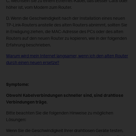
C. Wechseln Sie zu einem Ethernet-Kabel, das besser Cat6 oder
höher ist, vom Modem zum Router.
D. Wenn die Geschwindigkeit nach der Installation eines neuen
TP-Link-Routers anstelle des alten Routers abnimmt, sollten Sie
in Erwägung ziehen, die MAC-Adresse des PCs oder des alten
Routers auf den neuen Router zu kopieren, wie in der folgenden
Erfahrung beschrieben.
Warum wird mein Internet langsamer, wenn ich den alten Router
durch einen neuen ersetze?
Symptome:
Obwohl Kabelverbindungen schneller sind, sind drahtlose
Verbindungen träge.
Bitte beachten Sie die folgenden Hinweise zu möglichen
Lösungen:
Wenn Sie die Geschwindigkeit Ihrer drahtlosen Geräte testen,