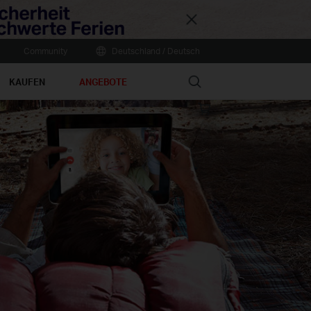
Close
Community
Deutschland / Deutsch
Search
KAUFEN
ANGEBOTE
Online
store