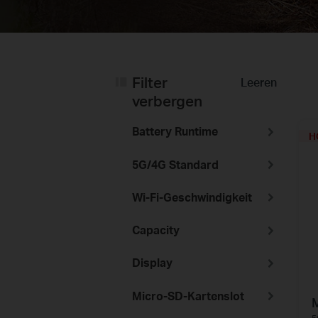
Filter
Leeren
verbergen
Battery Runtime
H
5G/4G Standard
Wi-Fi-Geschwindigkeit
Capacity
Display
Micro-SD-Kartenslot
5