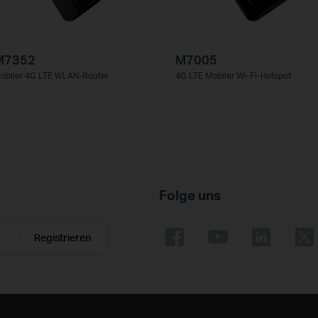
M7352
M7005
obiler 4G LTE WLAN-Router
4G LTE Mobiler Wi-Fi-Hotspot
Folge uns
Registrieren