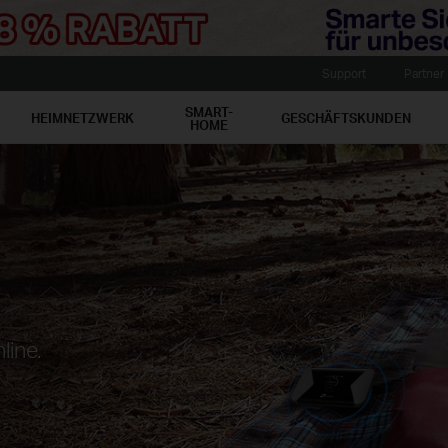
Support
Partner
SMART-
HEIMNETZWERK
GESCHÄFTSKUNDEN
HOME
line.