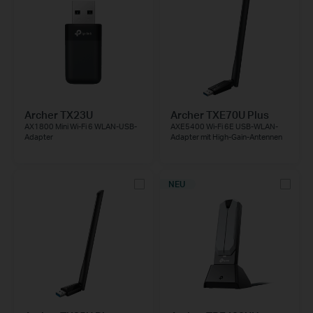
Archer TX23U
Archer TXE70U Plus
AX1800 Mini Wi-Fi 6 WLAN-USB-
AXE5400 Wi-Fi 6E USB-WLAN-
Adapter
Adapter mit High-Gain-Antennen
NEU