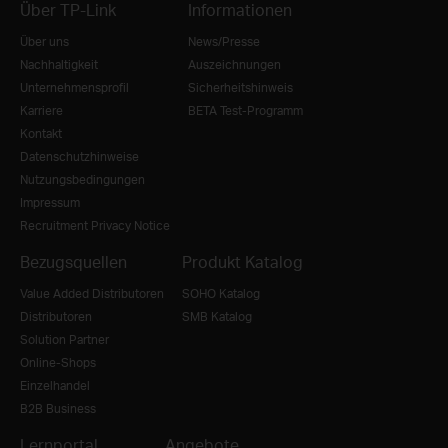
Über TP-Link
Informationen
Über uns
News/Presse
Nachhaltigkeit
Auszeichnungen
Unternehmensprofil
Sicherheitshinweis
Karriere
BETA Test-Programm
Kontakt
Datenschutzhinweise
Nutzungsbedingungen
Impressum
Recruitment Privacy Notice
Bezugsquellen
Produkt Katalog
Value Added Distributoren
SOHO Katalog
Distributoren
SMB Katalog
Solution Partner
Online-Shops
Einzelhandel
B2B Business
Lernportal
Angebote