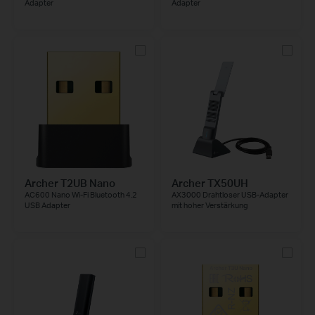
Adapter
Adapter
Archer T2UB Nano
Archer TX50UH
AC600 Nano Wi-Fi Bluetooth 4.2
AX3000 Drahtloser USB-Adapter
USB Adapter
mit hoher Verstärkung