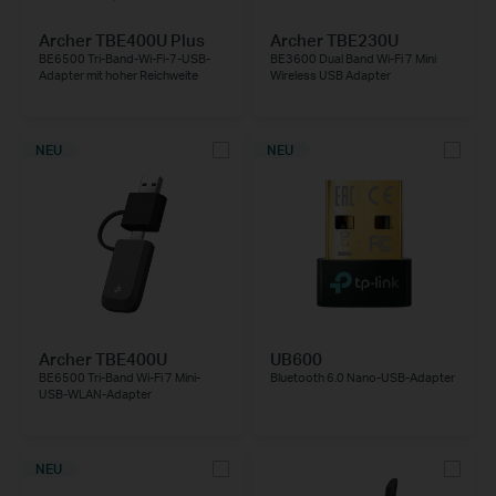
Archer TBE400U Plus
Archer TBE230U
BE6500 Tri-Band-Wi-Fi-7-USB-
BE3600 Dual Band Wi-Fi 7 Mini
Adapter mit hoher Reichweite
Wireless USB Adapter
NEU
NEU
Archer TBE400U
UB600
BE6500 Tri-Band Wi-Fi 7 Mini-
Bluetooth 6.0 Nano-USB-Adapter
USB-WLAN-Adapter
NEU