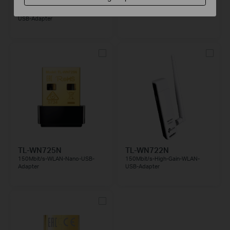
TL-WN822N
TL-WN821N
300Mbit/s-High-Gain-WLAN-
300Mbit/s-WLAN-USB-Adapter
USB-Adapter
TL-WN725N
TL-WN722N
150Mbit/s-WLAN-Nano-USB-
150Mbit/s-High-Gain-WLAN-
Adapter
USB-Adapter