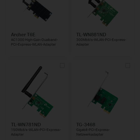
Archer T6E
TL-WN881ND
AC1300 High-Gain-Dualband-
300Mbit/s-WLAN-PCI-Express-
PCI-Express-WLAN-Adapter
Adapter
TL-WN781ND
TG-3468
150Mbit/s-WLAN-PCI-Express-
Gigabit-PCI-Express-
Adapter
Netzwerkadapter