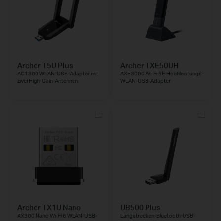
Archer T5U Plus
Archer TXE50UH
AC1300 WLAN-USB-Adapter mit
AXE3000 Wi-Fi 6E Hochleistungs-
zwei High-Gain-Antennen
WLAN-USB-Adapter
Archer TX1U Nano
UB500 Plus
AX300 Nano Wi-Fi 6 WLAN-USB-
Langstrecken-Bluetooth-USB-