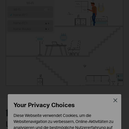
Close
Your Privacy Choices
Diese Webseite verwendet Cookies, um die
Websitenavigation zu verbessern, Online-Aktivitäten zu
Lassen Sie die Experten Ihr
analysieren und die bestmögliche Nutzererfahrung auf