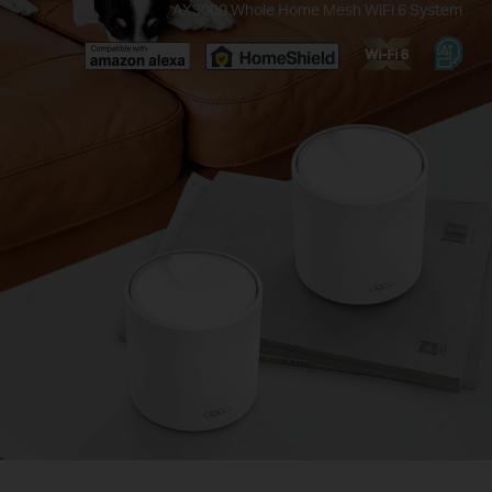
AX3000 Whole Home Mesh WiFi 6 System