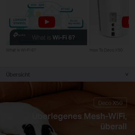
What is Wi-Fi 6?
How To Deco X50
Übersicht
Deco X50
Überlegenes Mesh-WiFi,
überall