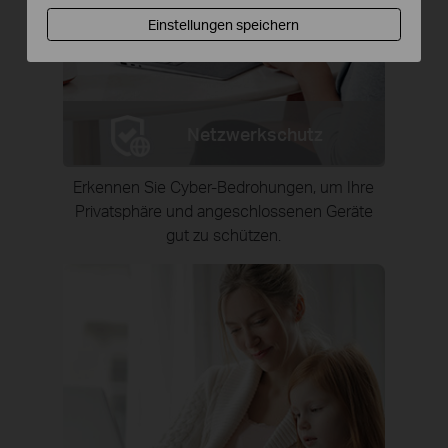
Einstellungen speichern
Netzwerkschutz
Erkennen Sie Cyber-Bedrohungen, um Ihre
Privatsphäre und angeschlossenen Geräte
gut zu schützen.