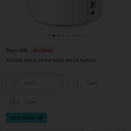
Deco X50
Hot Buys
AX3000 Whole Home Mesh WiFi 6 System
2-pack
1-pack
3-pack
Jetzt kaufen