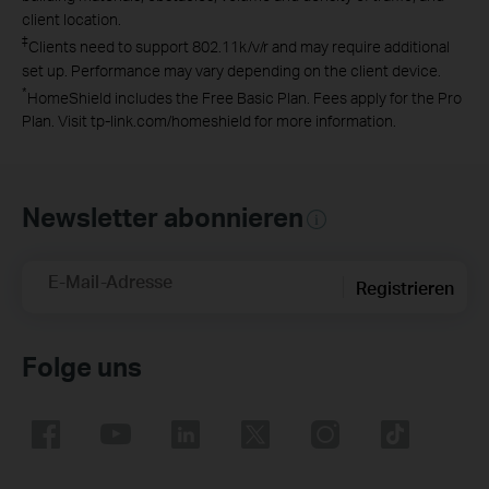
client location.
‡
Clients need to support 802.11k/v/r and may require additional
set up. Performance may vary depending on the client device.
*
HomeShield includes the Free Basic Plan. Fees apply for the Pro
Plan. Visit tp-link.com/homeshield for more information.
Newsletter abonnieren
E-Mail-Adresse
Registrieren
Folge uns