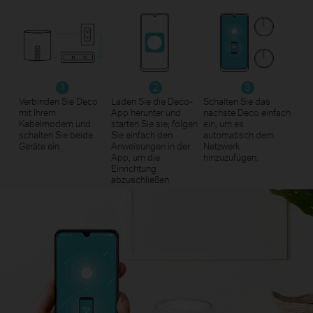
1
2
3
Verbinden Sie Deco
Laden Sie die Deco-
Schalten Sie das
mit Ihrem
App herunter und
nächste Deco einfach
Kabelmodem und
starten Sie sie; folgen
ein, um es
schalten Sie beide
Sie einfach den
automatisch dem
Geräte ein
Anweisungen in der
Netzwerk
App, um die
hinzuzufügen.
Einrichtung
abzuschließen.