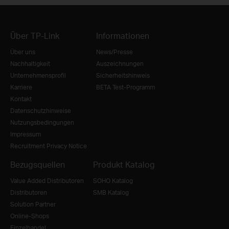
Über TP-Link
Informationen
Über uns
News/Presse
Nachhaltigkeit
Auszeichnungen
Unternehmensprofil
Sicherheitshinweis
Karriere
BETA Test-Programm
Kontakt
Datenschutzhinweise
Nutzungsbedingungen
Impressum
Recruitment Privacy Notice
Bezugsquellen
Produkt Katalog
Value Added Distributoren
SOHO Katalog
Distributoren
SMB Katalog
Solution Partner
Online-Shops
Einzelhandel