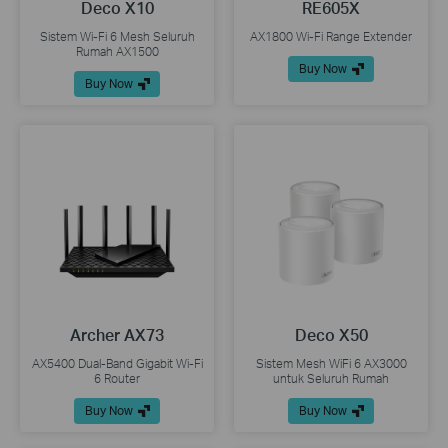
Deco X10
RE605X
Sistem Wi-Fi 6 Mesh Seluruh
AX1800 Wi-Fi Range Extender
Rumah AX1500
Buy Now
Buy Now
Archer AX73
Deco X50
AX5400 Dual-Band Gigabit Wi-Fi
Sistem Mesh WiFi 6 AX3000
6 Router
untuk Seluruh Rumah
Buy Now
Buy Now