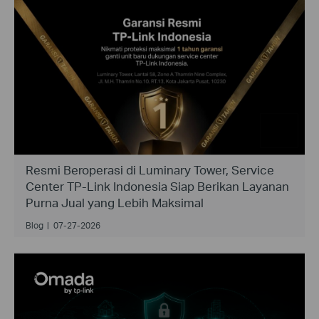
Resmi Beroperasi di Luminary Tower, Service
Center TP-Link Indonesia Siap Berikan Layanan
Purna Jual yang Lebih Maksimal
Blog
|
07-27-2026