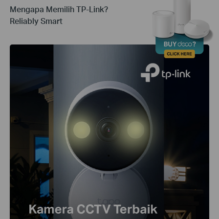
Mengapa Memilih TP-Link?
Reliably Smart