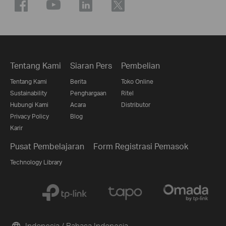
Tentang Kami
Siaran Pers
Pembelian
Tentang Kami
Berita
Toko Online
Sustainability
Penghargaan
Ritel
Hubungi Kami
Acara
Distributor
Privacy Policy
Blog
Karir
Pusat Pembelajaran
Form Registrasi Pemasok
Technology Library
Indonesia / Bahasa Indonesia