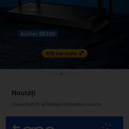
Noutăți
Conectivitate și inteligență pentru casa ta