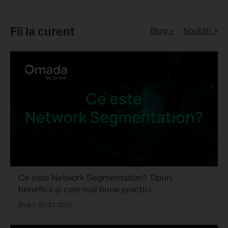
Fii la curent
Blog >
Noutăți >
Ce este Network Segmentation? Tipuri,
beneficii și cele mai bune practici
Blog
|
07-21-2026