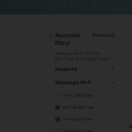
Ascunde
Resetează
filtrul
Tehnologie Wi-Fi: Wi-Fi 6E
(802.11ax), Wi-Fi 6 (802.11ax)
Acoperire
Tehnologie Wi-Fi
Wi-Fi 7 (802.11be)
Wi-Fi 6E (802.11ax)
Wi-Fi 6 (802.11ax)
Wi-Fi 5 (802.11ac)