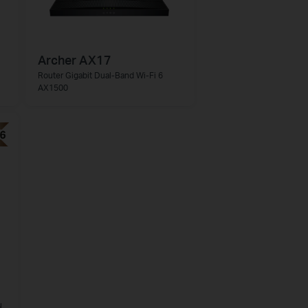
Archer AX17
Router Gigabit Dual-Band Wi-Fi 6
AX1500
u