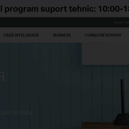
Suport Te
CASĂ INTELIGENTĂ
BUSINESS
FURNIZORI SERVICII
i
r tale de rețea