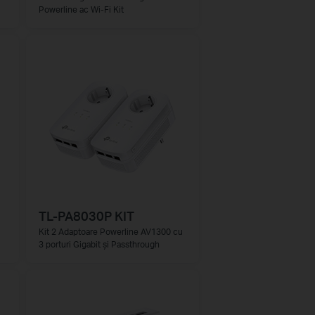
Powerline ac Wi-Fi Kit
TL-PA8030P KIT
Kit 2 Adaptoare Powerline AV1300 cu
3 porturi Gigabit și Passthrough