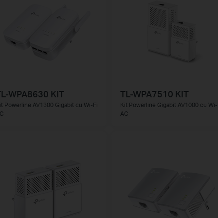
TL-WPA8630 KIT
TL-WPA7510 KIT
it Powerline AV1300 Gigabit cu Wi-Fi
Kit Powerline Gigabit AV1000 cu Wi-
C
AC