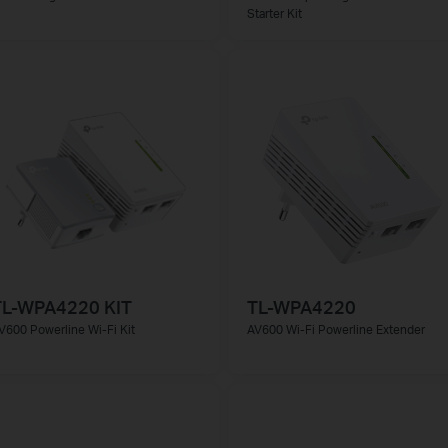
Starter Kit
TL-WPA4220 KIT
TL-WPA4220
V600 Powerline Wi-Fi Kit
AV600 Wi-Fi Powerline Extender