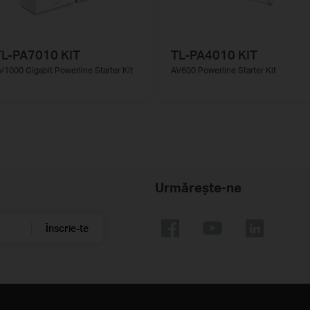
TL-PA7010 KIT
TL-PA4010 KIT
V1000 Gigabit Powerline Starter Kit
AV600 Powerline Starter Kit
Urmărește-ne
Înscrie-te