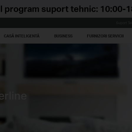
Suport Te
CASĂ INTELIGENTĂ
BUSINESS
FURNIZORI SERVICII
rline