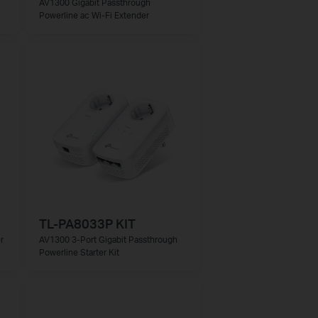
AV1300 Gigabit Passthrough
Powerline ac Wi-Fi Extender
TL-PA8033P KIT
r
AV1300 3-Port Gigabit Passthrough
Powerline Starter Kit