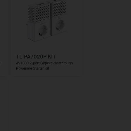
TL-PA7020P KIT
Fi
AV1000 2-port Gigabit Passthrough
Powerline Starter Kit